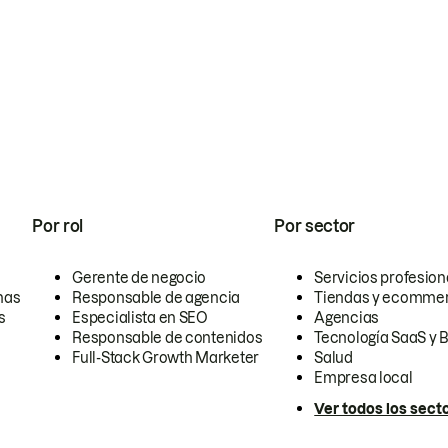
Por rol
Por sector
Gerente de negocio
Servicios profesion
nas
Responsable de agencia
Tiendas y ecomme
s
Especialista en SEO
Agencias
Responsable de contenidos
Tecnología SaaS y 
Full-Stack Growth Marketer
Salud
Empresa local
Ver todos los sect