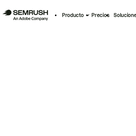
Producto
Precios
Solucion