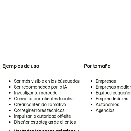
Ejemplos de uso
Por tamaño
Ser más visible en las búsquedas
Empresas
Ser recomendado por la IA
Empresas media
Investigar tu mercado
Equipos pequeño
Conectar con clientes locales
Emprendedores
Crear contenido llamativo
Autónomos
Corregir errores técnicos
Agencias
Impulsar la autoridad off-site
Diseñar estrategias de clientes