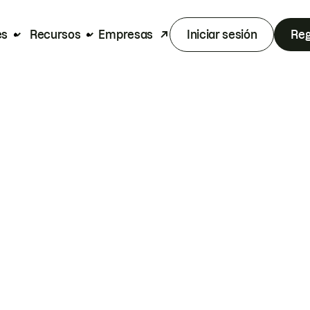
es
Recursos
Empresas
Iniciar sesión
Reg