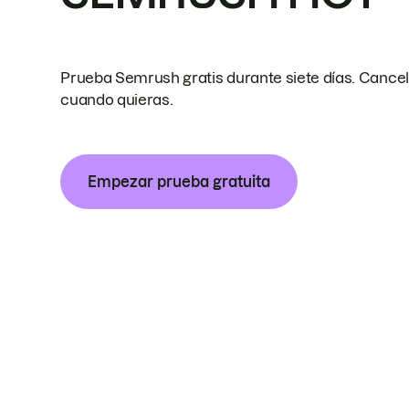
Prueba Semrush gratis durante siete días. Cance
cuando quieras.
Empezar prueba gratuita