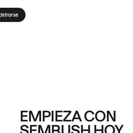
istrarse
EMPIEZA CON
SEMRUSH HOY