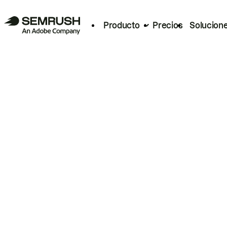
Producto
Precios
Solucion