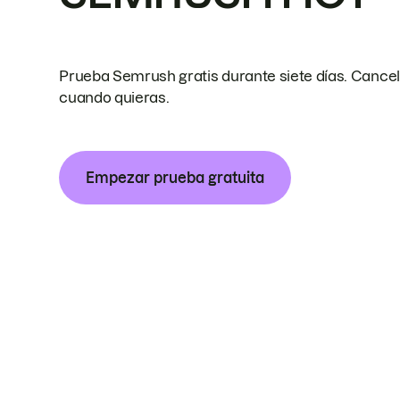
Prueba Semrush gratis durante siete días. Cance
cuando quieras.
Empezar prueba gratuita