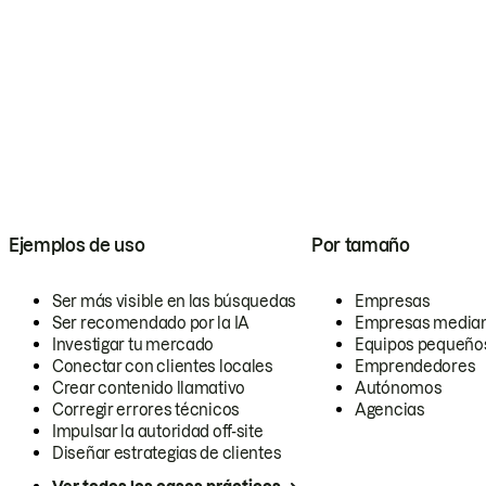
Ejemplos de uso
Por tamaño
Ser más visible en las búsquedas
Empresas
Ser recomendado por la IA
Empresas media
Investigar tu mercado
Equipos pequeño
Conectar con clientes locales
Emprendedores
Crear contenido llamativo
Autónomos
Corregir errores técnicos
Agencias
Impulsar la autoridad off-site
Diseñar estrategias de clientes