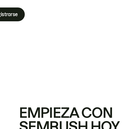
istrarse
EMPIEZA CON
SEMRUSH HOY