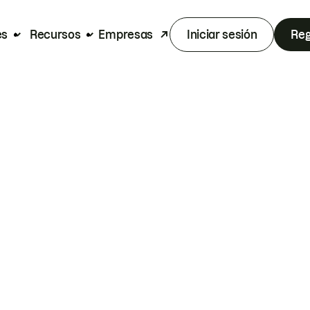
es
Recursos
Empresas
Iniciar sesión
Reg