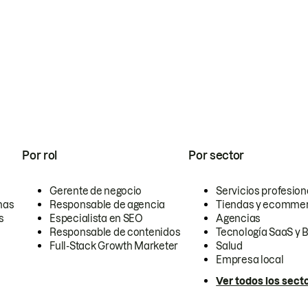
Por rol
Por sector
Gerente de negocio
Servicios profesion
nas
Responsable de agencia
Tiendas y ecomme
s
Especialista en SEO
Agencias
Responsable de contenidos
Tecnología SaaS y 
Full-Stack Growth Marketer
Salud
Empresa local
Ver todos los sect