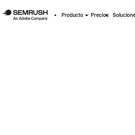
Producto
Precios
Solucion