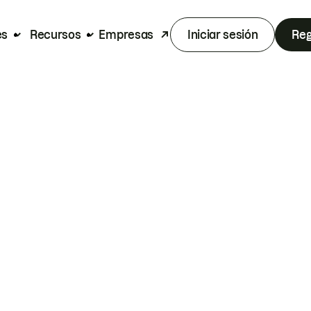
es
Recursos
Empresas
Iniciar sesión
Reg