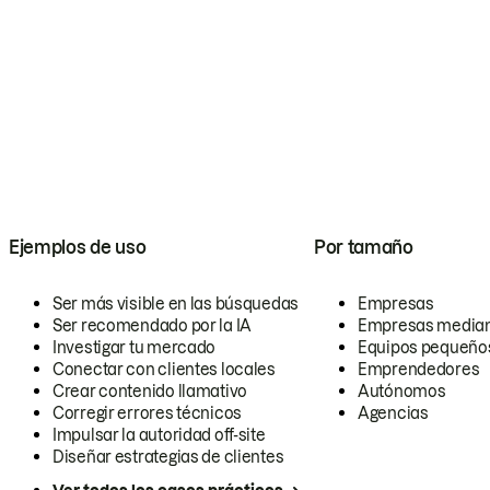
Ejemplos de uso
Por tamaño
Ser más visible en las búsquedas
Empresas
Ser recomendado por la IA
Empresas media
Investigar tu mercado
Equipos pequeño
Conectar con clientes locales
Emprendedores
Crear contenido llamativo
Autónomos
Corregir errores técnicos
Agencias
Impulsar la autoridad off-site
Diseñar estrategias de clientes