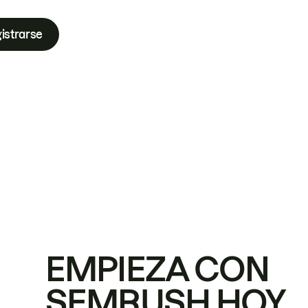
istrarse
EMPIEZA CON
SEMRUSH HOY