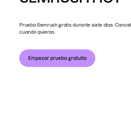
Prueba Semrush gratis durante siete días. Cance
cuando quieras.
Empezar prueba gratuita