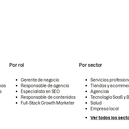
Por rol
Por sector
Gerente de negocio
Servicios profesion
nas
Responsable de agencia
Tiendas y ecomme
s
Especialista en SEO
Agencias
Responsable de contenidos
Tecnología SaaS y 
Full-Stack Growth Marketer
Salud
Empresa local
Ver todos los sect