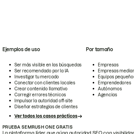
Ejemplos de uso
Por tamaño
Ser más visible en las búsquedas
Empresas
Ser recomendado por la IA
Empresas media
Investigar tu mercado
Equipos pequeño
Conectar con clientes locales
Emprendedores
Crear contenido llamativo
Autónomos
Corregir errores técnicos
Agencias
Impulsar la autoridad off-site
Diseñar estrategias de clientes
Ver todos los casos prácticos
PRUEBA SEMRUSH ONE GRATIS
La plataforma líder que aúna autoridad SEO con visibilidad