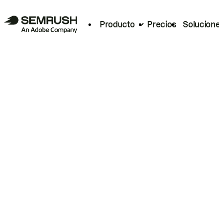
Producto
Precios
Solucion