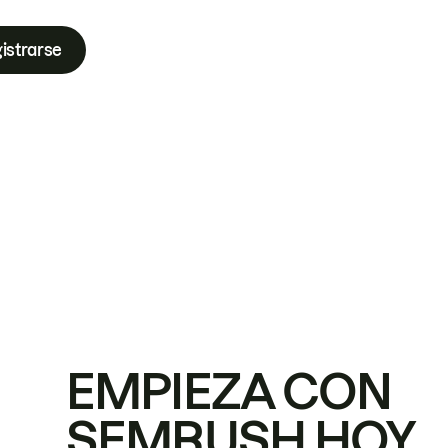
istrarse
EMPIEZA CON
SEMRUSH HOY