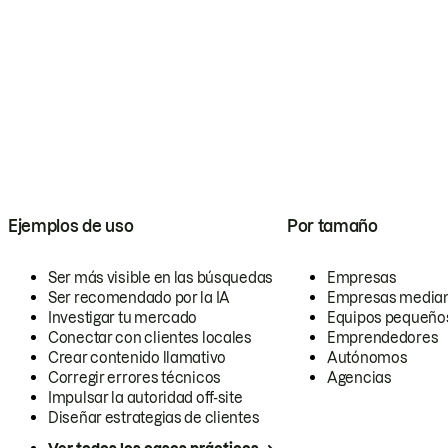
Ejemplos de uso
Por tamaño
Ser más visible en las búsquedas
Empresas
Ser recomendado por la IA
Empresas media
Investigar tu mercado
Equipos pequeño
Conectar con clientes locales
Emprendedores
Crear contenido llamativo
Autónomos
Corregir errores técnicos
Agencias
Impulsar la autoridad off-site
Diseñar estrategias de clientes