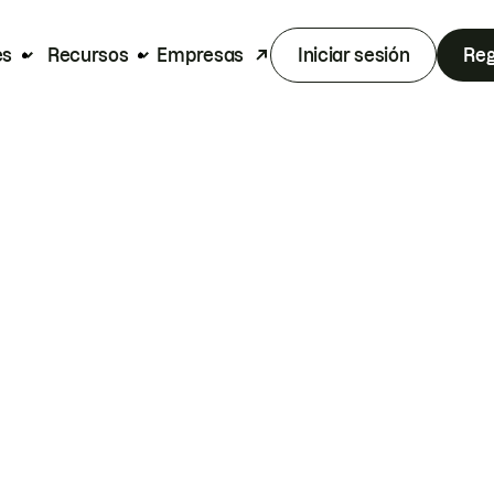
es
Recursos
Empresas
Iniciar sesión
Reg