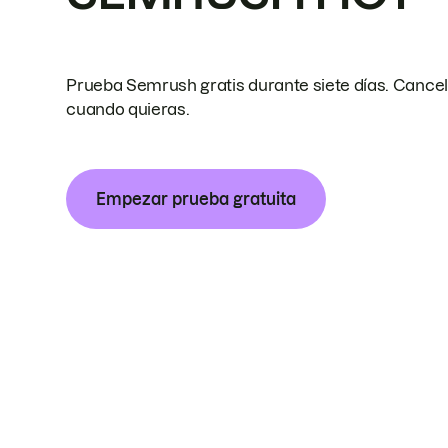
Prueba Semrush gratis durante siete días. Cance
cuando quieras.
Empezar prueba gratuita