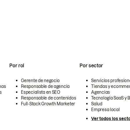
Por rol
Por sector
Gerente de negocio
Servicios profesion
nas
Responsable de agencia
Tiendas y ecomme
s
Especialista en SEO
Agencias
Responsable de contenidos
Tecnología SaaS y 
Full-Stack Growth Marketer
Salud
Empresa local
Ver todos los sect