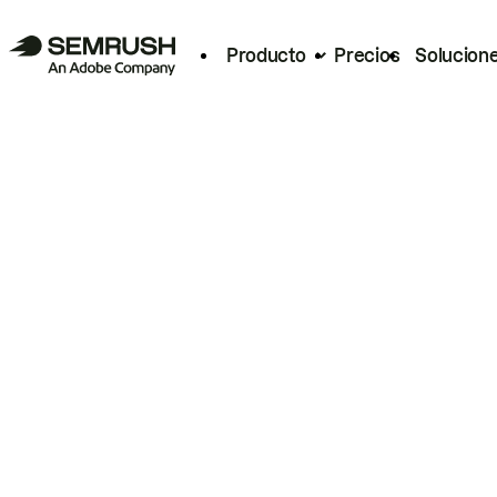
Producto
Precios
Solucion