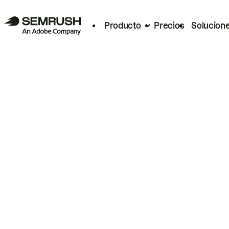
Producto
Precios
Solucion