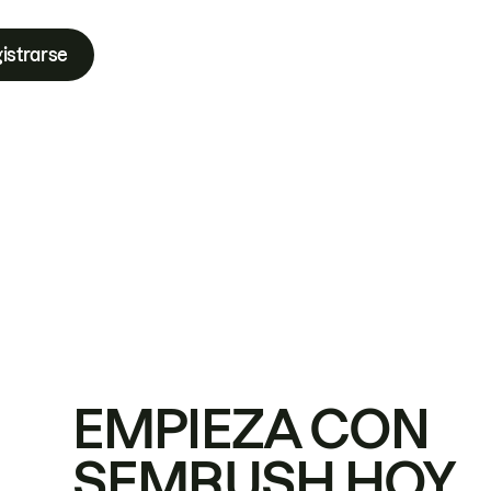
istrarse
EMPIEZA CON
SEMRUSH HOY