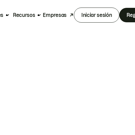
es
Recursos
Empresas
Iniciar sesión
Reg