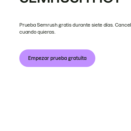
Prueba Semrush gratis durante siete días. Cance
cuando quieras.
Empezar prueba gratuita