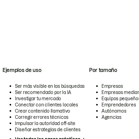
Ejemplos de uso
Por tamaño
Ser más visible en las búsquedas
Empresas
Ser recomendado por la IA
Empresas media
Investigar tu mercado
Equipos pequeño
Conectar con clientes locales
Emprendedores
Crear contenido llamativo
Autónomos
Corregir errores técnicos
Agencias
Impulsar la autoridad off-site
Diseñar estrategias de clientes