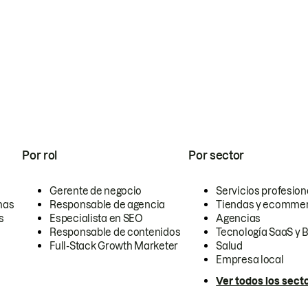
Por rol
Por sector
Gerente de negocio
Servicios profesion
nas
Responsable de agencia
Tiendas y ecomme
s
Especialista en SEO
Agencias
Responsable de contenidos
Tecnología SaaS y 
Full-Stack Growth Marketer
Salud
Empresa local
Ver todos los sect