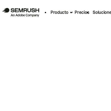
Producto
Precios
Solucion