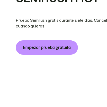
Prueba Semrush gratis durante siete días. Cance
cuando quieras.
Empezar prueba gratuita