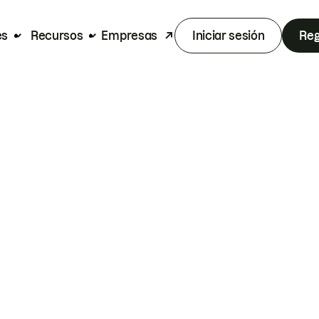
es
Recursos
Empresas
Iniciar sesión
Reg