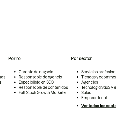
Por rol
Por sector
Gerente de negocio
Servicios profesion
nas
Responsable de agencia
Tiendas y ecomme
s
Especialista en SEO
Agencias
Responsable de contenidos
Tecnología SaaS y 
Full-Stack Growth Marketer
Salud
Empresa local
Ver todos los sect