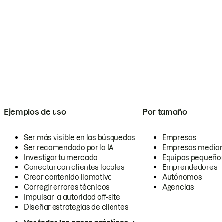
Ejemplos de uso
Por tamaño
Ser más visible en las búsquedas
Empresas
Ser recomendado por la IA
Empresas media
Investigar tu mercado
Equipos pequeño
Conectar con clientes locales
Emprendedores
Crear contenido llamativo
Autónomos
Corregir errores técnicos
Agencias
Impulsar la autoridad off-site
Diseñar estrategias de clientes