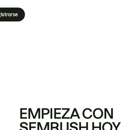
istrarse
EMPIEZA CON
SEMRUSH HOY