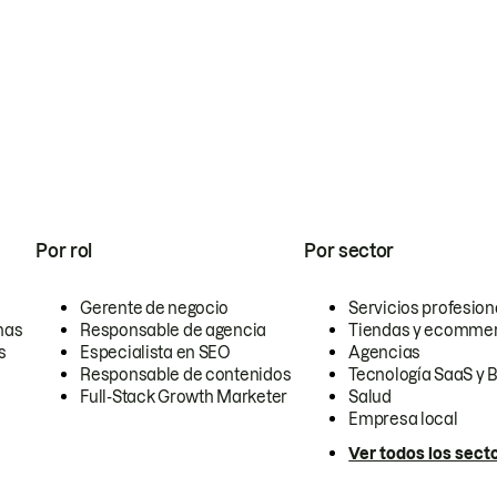
Por rol
Por sector
Gerente de negocio
Servicios profesion
nas
Responsable de agencia
Tiendas y ecomme
s
Especialista en SEO
Agencias
Responsable de contenidos
Tecnología SaaS y 
Full-Stack Growth Marketer
Salud
Empresa local
Ver todos los sect