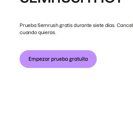
Prueba Semrush gratis durante siete días. Cance
cuando quieras.
Empezar prueba gratuita