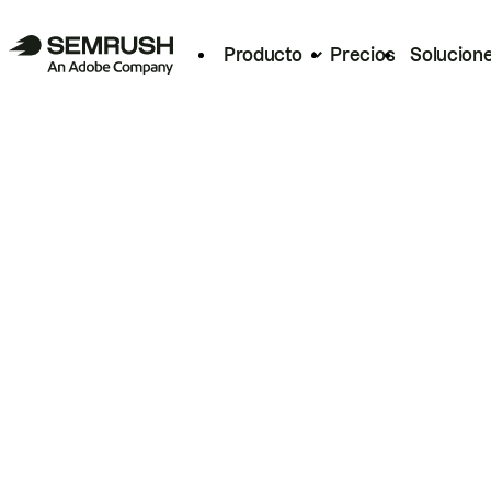
Producto
Precios
Solucion