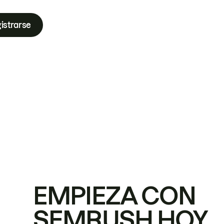
istrarse
EMPIEZA CON
SEMRUSH HOY