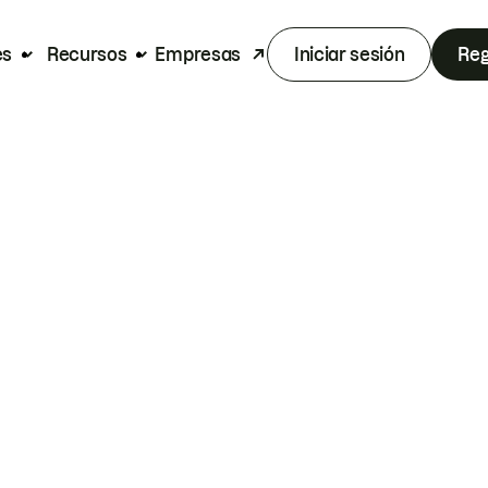
es
Recursos
Empresas
Iniciar sesión
Reg