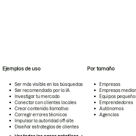
Ejemplos de uso
Por tamaño
Ser más visible en las búsquedas
Empresas
Ser recomendado por la IA
Empresas media
Investigar tu mercado
Equipos pequeño
Conectar con clientes locales
Emprendedores
Crear contenido llamativo
Autónomos
Corregir errores técnicos
Agencias
Impulsar la autoridad off-site
Diseñar estrategias de clientes