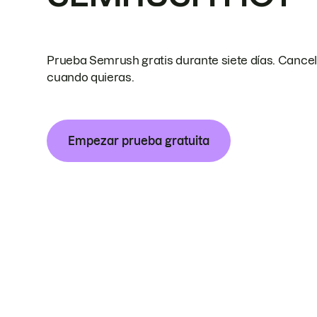
Prueba Semrush gratis durante siete días. Cance
cuando quieras.
Empezar prueba gratuita