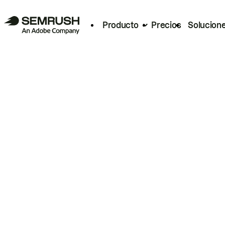
Producto
Precios
Solucion