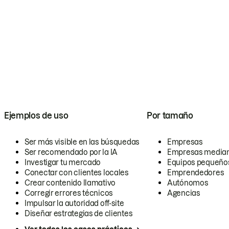
Ejemplos de uso
Por tamaño
Ser más visible en las búsquedas
Empresas
Ser recomendado por la IA
Empresas media
Investigar tu mercado
Equipos pequeño
Conectar con clientes locales
Emprendedores
Crear contenido llamativo
Autónomos
Corregir errores técnicos
Agencias
Impulsar la autoridad off-site
Diseñar estrategias de clientes