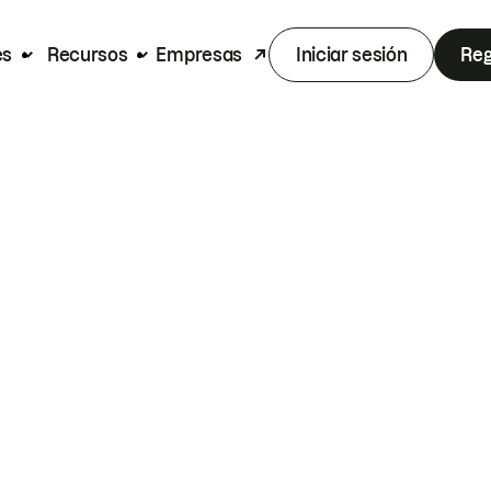
es
Recursos
Empresas
Iniciar sesión
Reg