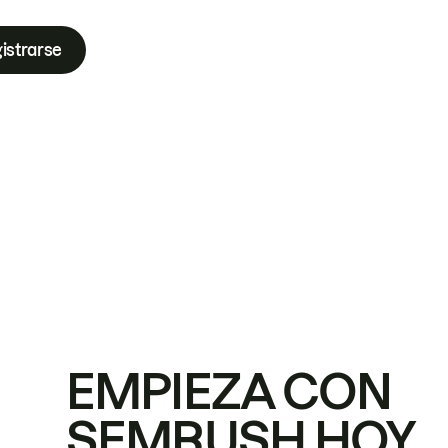
istrarse
EMPIEZA CON
SEMRUSH HOY