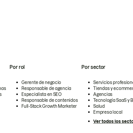
Por rol
Por sector
Gerente de negocio
Servicios profesion
nas
Responsable de agencia
Tiendas y ecomme
s
Especialista en SEO
Agencias
Responsable de contenidos
Tecnología SaaS y 
Full-Stack Growth Marketer
Salud
Empresa local
Ver todos los sect