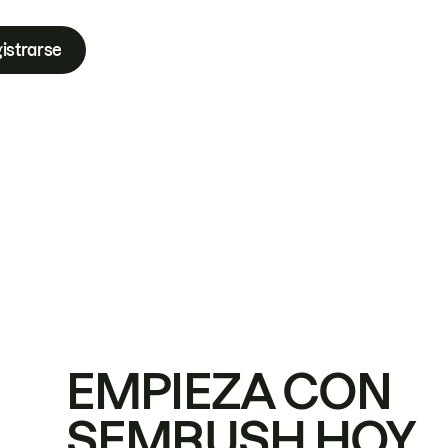
istrarse
EMPIEZA CON
SEMRUSH HOY