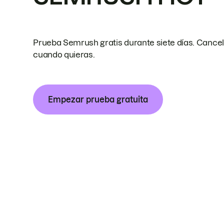
Prueba Semrush gratis durante siete días. Cance
cuando quieras.
Empezar prueba gratuita