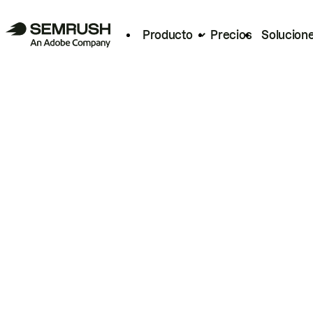
Producto
Precios
Solucion