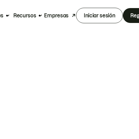
es
Recursos
Empresas
Iniciar sesión
Reg