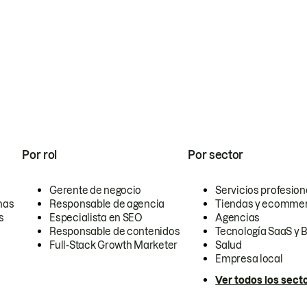
Por rol
Por sector
Gerente de negocio
Servicios profesion
nas
Responsable de agencia
Tiendas y ecomme
s
Especialista en SEO
Agencias
Responsable de contenidos
Tecnología SaaS y 
Full-Stack Growth Marketer
Salud
Empresa local
Ver todos los sect