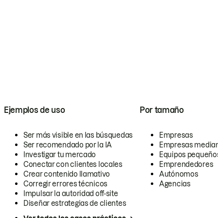
Ejemplos de uso
Por tamaño
Ser más visible en las búsquedas
Empresas
Ser recomendado por la IA
Empresas media
Investigar tu mercado
Equipos pequeño
Conectar con clientes locales
Emprendedores
Crear contenido llamativo
Autónomos
Corregir errores técnicos
Agencias
Impulsar la autoridad off-site
Diseñar estrategias de clientes