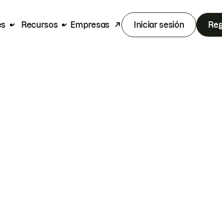
es
Recursos
Empresas
Iniciar sesión
Reg