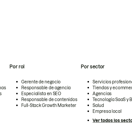
Por rol
Por sector
Gerente de negocio
Servicios profesion
nas
Responsable de agencia
Tiendas y ecomme
s
Especialista en SEO
Agencias
Responsable de contenidos
Tecnología SaaS y 
Full-Stack Growth Marketer
Salud
Empresa local
Ver todos los sect