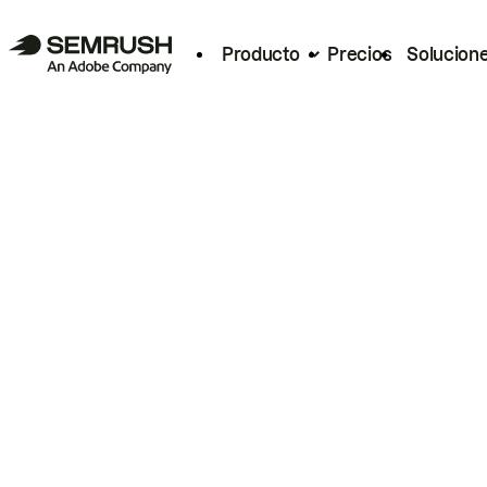
Producto
Precios
Solucion