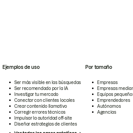
Ejemplos de uso
Por tamaño
Ser más visible en las búsquedas
Empresas
Ser recomendado por la IA
Empresas media
Investigar tu mercado
Equipos pequeño
Conectar con clientes locales
Emprendedores
Crear contenido llamativo
Autónomos
Corregir errores técnicos
Agencias
Impulsar la autoridad off-site
Diseñar estrategias de clientes