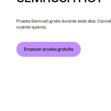
Prueba Semrush gratis durante siete días. Cance
cuando quieras.
Empezar prueba gratuita