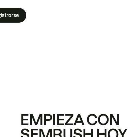
istrarse
EMPIEZA CON
SEMRUSH HOY