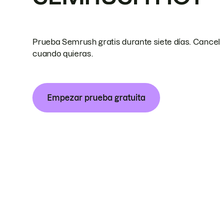
Prueba Semrush gratis durante siete días. Cance
cuando quieras.
Empezar prueba gratuita