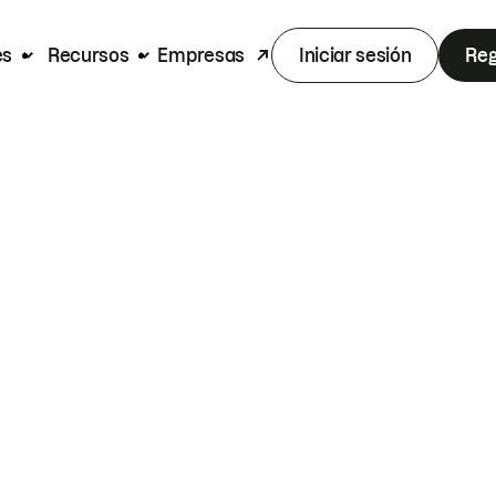
es
Recursos
Empresas
Iniciar sesión
Reg