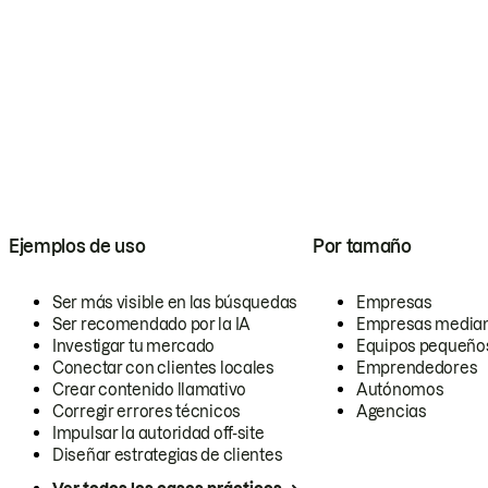
Ejemplos de uso
Por tamaño
Ser más visible en las búsquedas
Empresas
Ser recomendado por la IA
Empresas media
Investigar tu mercado
Equipos pequeño
Conectar con clientes locales
Emprendedores
Crear contenido llamativo
Autónomos
Corregir errores técnicos
Agencias
Impulsar la autoridad off-site
Diseñar estrategias de clientes