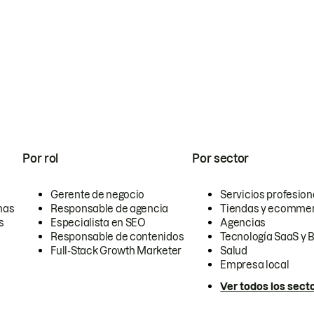
Por rol
Por sector
Gerente de negocio
Servicios profesion
nas
Responsable de agencia
Tiendas y ecomme
s
Especialista en SEO
Agencias
Responsable de contenidos
Tecnología SaaS y 
Full-Stack Growth Marketer
Salud
Empresa local
Ver todos los sect