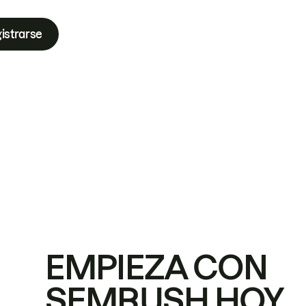
istrarse
EMPIEZA CON
SEMRUSH HOY