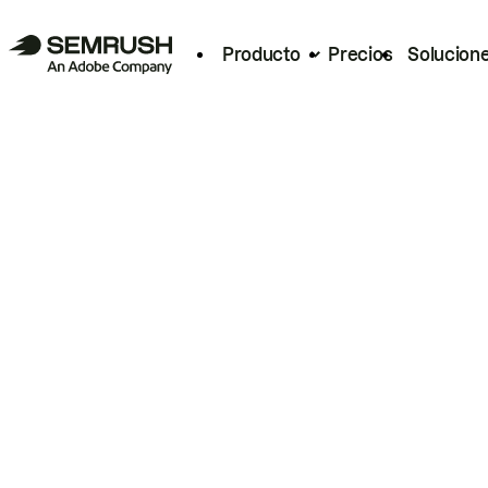
Producto
Precios
Solucion