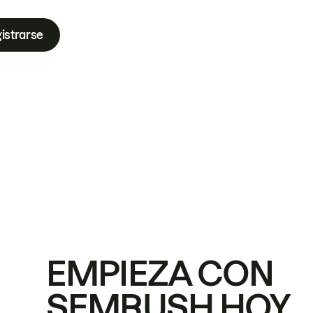
istrarse
EMPIEZA CON
SEMRUSH HOY