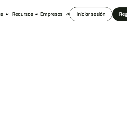
es
Recursos
Empresas
Iniciar sesión
Reg