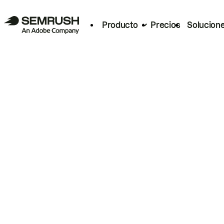
Producto
Precios
Solucion