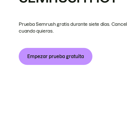
Prueba Semrush gratis durante siete días. Cance
cuando quieras.
Empezar prueba gratuita