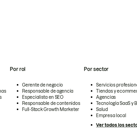
Por rol
Por sector
Gerente de negocio
Servicios profesion
nas
Responsable de agencia
Tiendas y ecomme
s
Especialista en SEO
Agencias
Responsable de contenidos
Tecnología SaaS y 
Full-Stack Growth Marketer
Salud
Empresa local
Ver todos los sect