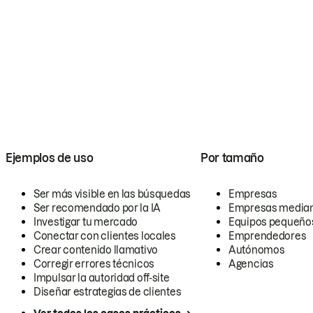
Ejemplos de uso
Por tamaño
Ser más visible en las búsquedas
Empresas
Ser recomendado por la IA
Empresas media
Investigar tu mercado
Equipos pequeño
Conectar con clientes locales
Emprendedores
Crear contenido llamativo
Autónomos
Corregir errores técnicos
Agencias
Impulsar la autoridad off-site
Diseñar estrategias de clientes