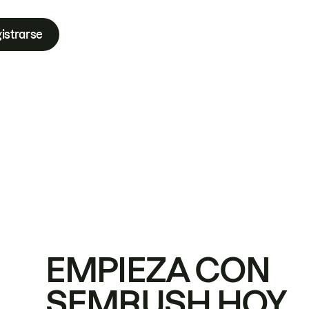
istrarse
EMPIEZA CON
SEMRUSH HOY