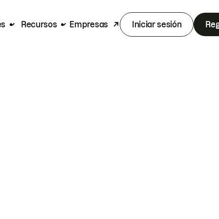
es
Recursos
Empresas
Iniciar sesión
Reg