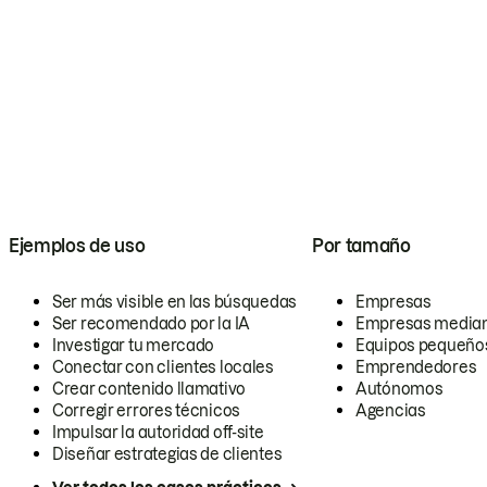
Ejemplos de uso
Por tamaño
Ser más visible en las búsquedas
Empresas
Ser recomendado por la IA
Empresas media
Investigar tu mercado
Equipos pequeño
Conectar con clientes locales
Emprendedores
Crear contenido llamativo
Autónomos
Corregir errores técnicos
Agencias
Impulsar la autoridad off-site
Diseñar estrategias de clientes