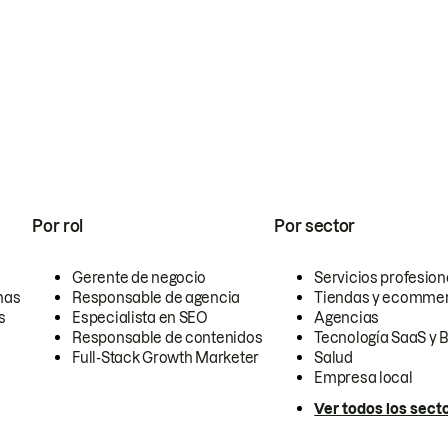
Por rol
Por sector
Gerente de negocio
Servicios profesion
nas
Responsable de agencia
Tiendas y ecomme
s
Especialista en SEO
Agencias
Responsable de contenidos
Tecnología SaaS y 
Full-Stack Growth Marketer
Salud
Empresa local
Ver todos los sect