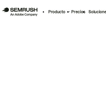
Producto
Precios
Solucion