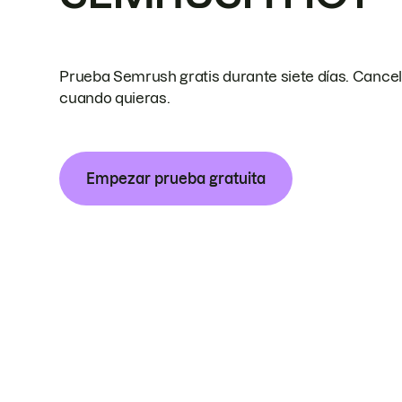
Prueba Semrush gratis durante siete días. Cance
cuando quieras.
Empezar prueba gratuita