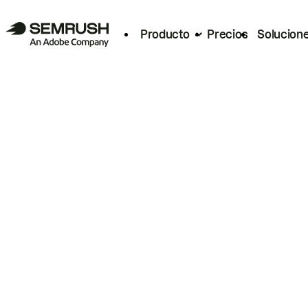
Producto
Precios
Solucion