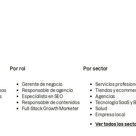
Por rol
Por sector
Gerente de negocio
Servicios profesion
nas
Responsable de agencia
Tiendas y ecomme
s
Especialista en SEO
Agencias
Responsable de contenidos
Tecnología SaaS y 
Full-Stack Growth Marketer
Salud
Empresa local
Ver todos los sect