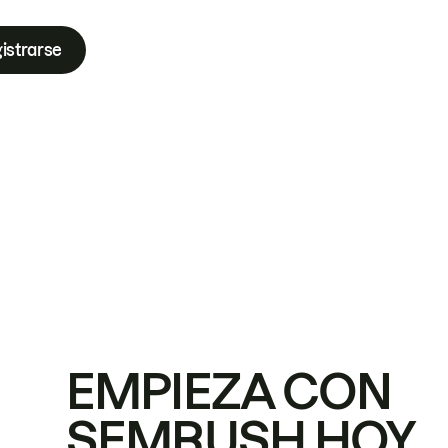
istrarse
EMPIEZA CON
SEMRUSH HOY