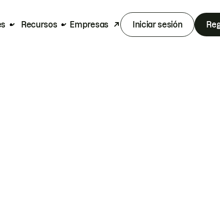
es
Recursos
Empresas
Iniciar sesión
Reg