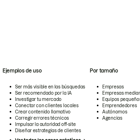
Ejemplos de uso
Por tamaño
Ser más visible en las búsquedas
Empresas
Ser recomendado por la IA
Empresas media
Investigar tu mercado
Equipos pequeño
Conectar con clientes locales
Emprendedores
Crear contenido llamativo
Autónomos
Corregir errores técnicos
Agencias
Impulsar la autoridad off-site
Diseñar estrategias de clientes