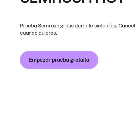
Prueba Semrush gratis durante siete días. Cance
cuando quieras.
Empezar prueba gratuita