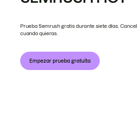
Prueba Semrush gratis durante siete días. Cance
cuando quieras.
Empezar prueba gratuita