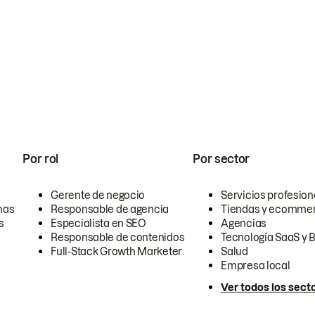
Por rol
Por sector
Gerente de negocio
Servicios profesion
nas
Responsable de agencia
Tiendas y ecomme
s
Especialista en SEO
Agencias
Responsable de contenidos
Tecnología SaaS y 
Full-Stack Growth Marketer
Salud
Empresa local
Ver todos los sect