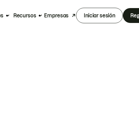
es
Recursos
Empresas
Iniciar sesión
Reg