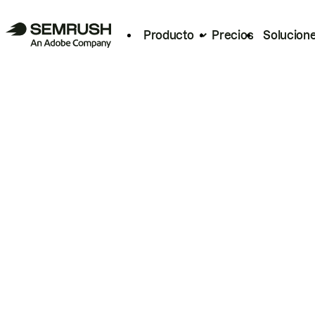
Producto
Precios
Solucion