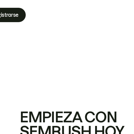
istrarse
EMPIEZA CON
SEMRUSH HOY