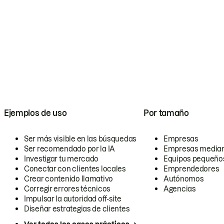
Ejemplos de uso
Por tamaño
Ser más visible en las búsquedas
Empresas
Ser recomendado por la IA
Empresas media
Investigar tu mercado
Equipos pequeño
Conectar con clientes locales
Emprendedores
Crear contenido llamativo
Autónomos
Corregir errores técnicos
Agencias
Impulsar la autoridad off-site
Diseñar estrategias de clientes