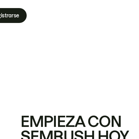
istrarse
EMPIEZA CON
SEMRUSH HOY