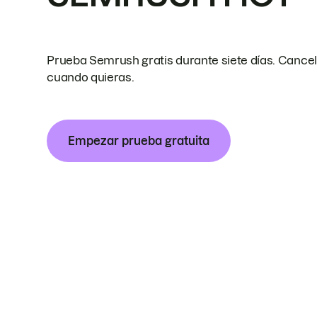
Prueba Semrush gratis durante siete días. Cance
cuando quieras.
Empezar prueba gratuita