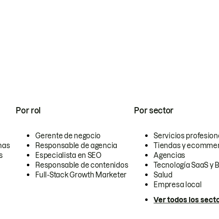
Por rol
Por sector
Gerente de negocio
Servicios profesion
nas
Responsable de agencia
Tiendas y ecomme
s
Especialista en SEO
Agencias
Responsable de contenidos
Tecnología SaaS y 
Full-Stack Growth Marketer
Salud
Empresa local
Ver todos los sect