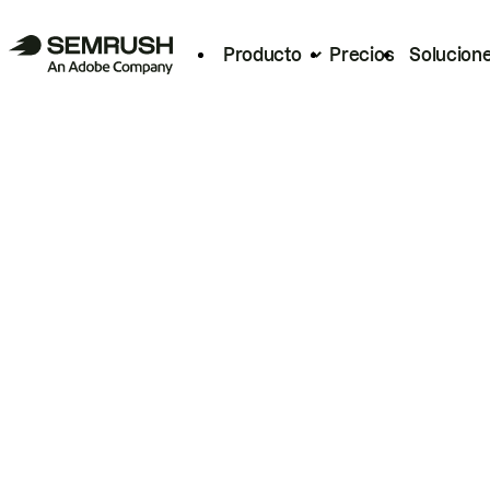
Producto
Precios
Solucion