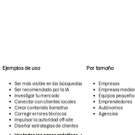
Ejemplos de uso
Por tamaño
Ser más visible en las búsquedas
Empresas
Ser recomendado por la IA
Empresas media
Investigar tu mercado
Equipos pequeño
Conectar con clientes locales
Emprendedores
Crear contenido llamativo
Autónomos
Corregir errores técnicos
Agencias
Impulsar la autoridad off-site
Diseñar estrategias de clientes