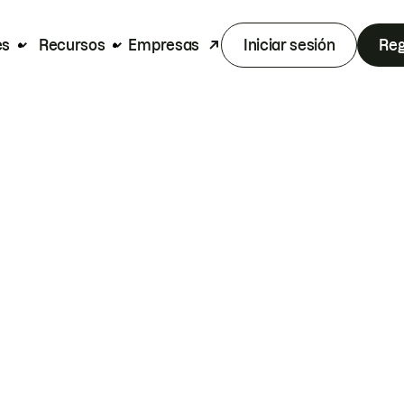
es
Recursos
Empresas
Iniciar sesión
Reg