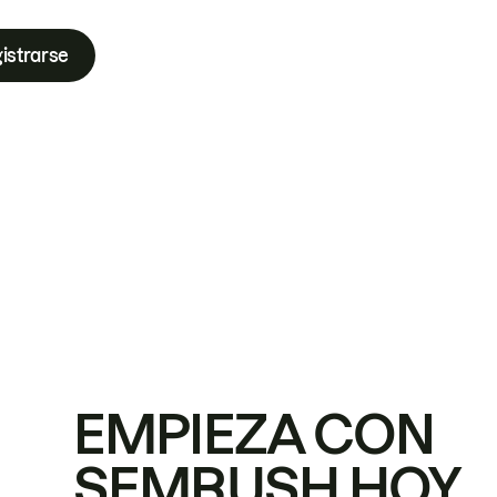
istrarse
EMPIEZA CON
SEMRUSH HOY