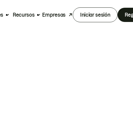
es
Recursos
Empresas
Iniciar sesión
Reg