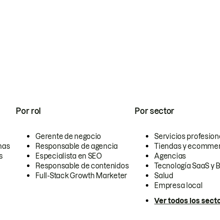
Por rol
Por sector
Gerente de negocio
Servicios profesion
nas
Responsable de agencia
Tiendas y ecomme
s
Especialista en SEO
Agencias
Responsable de contenidos
Tecnología SaaS y 
Full-Stack Growth Marketer
Salud
Empresa local
Ver todos los sect