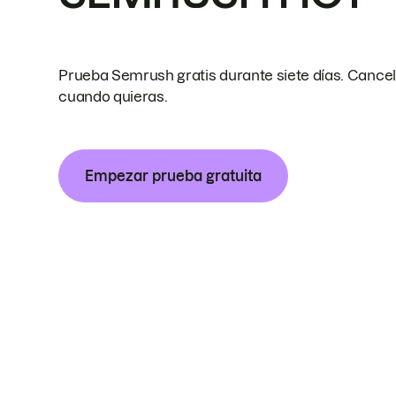
Prueba Semrush gratis durante siete días. Cance
cuando quieras.
Empezar prueba gratuita