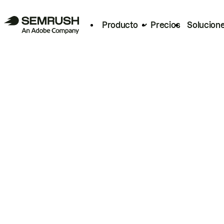
Producto
Precios
Solucion