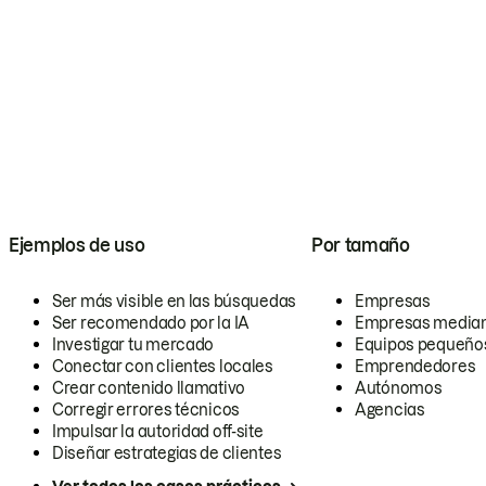
Ejemplos de uso
Por tamaño
Ser más visible en las búsquedas
Empresas
Ser recomendado por la IA
Empresas media
Investigar tu mercado
Equipos pequeño
Conectar con clientes locales
Emprendedores
Crear contenido llamativo
Autónomos
Corregir errores técnicos
Agencias
Impulsar la autoridad off-site
Diseñar estrategias de clientes