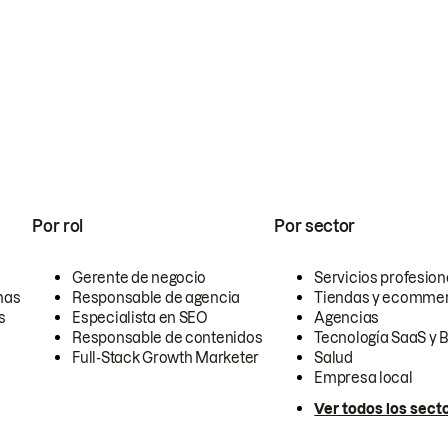
Por rol
Por sector
Gerente de negocio
Servicios profesion
nas
Responsable de agencia
Tiendas y ecomme
s
Especialista en SEO
Agencias
Responsable de contenidos
Tecnología SaaS y 
Full-Stack Growth Marketer
Salud
Empresa local
Ver todos los sect