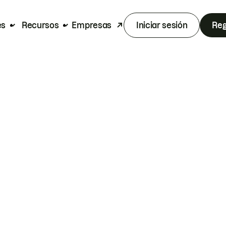
es
Recursos
Empresas
Iniciar sesión
Reg