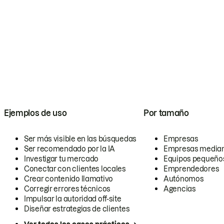
Ejemplos de uso
Por tamaño
Ser más visible en las búsquedas
Empresas
Ser recomendado por la IA
Empresas media
Investigar tu mercado
Equipos pequeño
Conectar con clientes locales
Emprendedores
Crear contenido llamativo
Autónomos
Corregir errores técnicos
Agencias
Impulsar la autoridad off-site
Diseñar estrategias de clientes