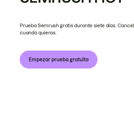
Prueba Semrush gratis durante siete días. Cance
cuando quieras.
Empezar prueba gratuita