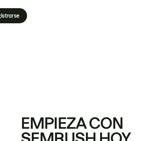
istrarse
EMPIEZA CON
SEMRUSH HOY