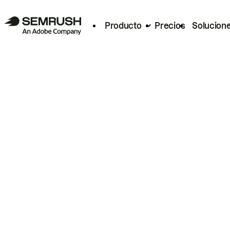
Producto
Precios
Solucion