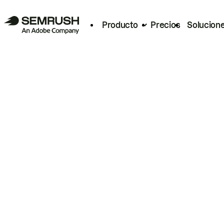
Producto
Precios
Solucion