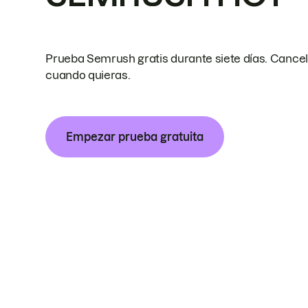
Prueba Semrush gratis durante siete días. Cance
cuando quieras.
Empezar prueba gratuita