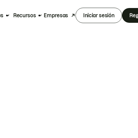
es
Recursos
Empresas
Iniciar sesión
Reg