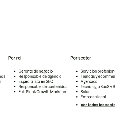
Por rol
Por sector
Gerente de negocio
Servicios profesion
nas
Responsable de agencia
Tiendas y ecomme
s
Especialista en SEO
Agencias
Responsable de contenidos
Tecnología SaaS y 
Full-Stack Growth Marketer
Salud
Empresa local
Ver todos los sect