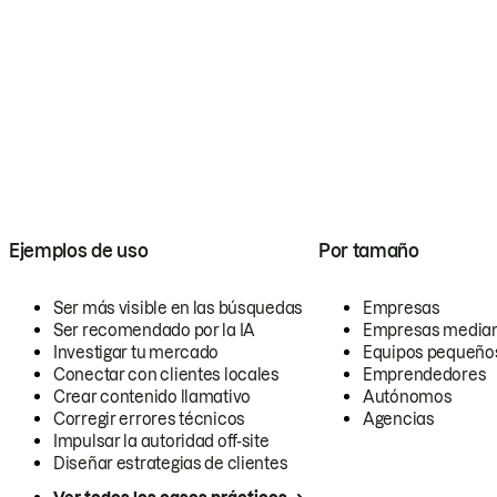
Ejemplos de uso
Por tamaño
Ser más visible en las búsquedas
Empresas
Ser recomendado por la IA
Empresas media
Investigar tu mercado
Equipos pequeño
Conectar con clientes locales
Emprendedores
Crear contenido llamativo
Autónomos
Corregir errores técnicos
Agencias
Impulsar la autoridad off-site
Diseñar estrategias de clientes