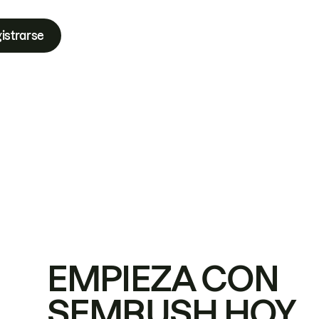
istrarse
EMPIEZA CON
SEMRUSH HOY