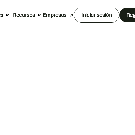
es
Recursos
Empresas
Iniciar sesión
Reg