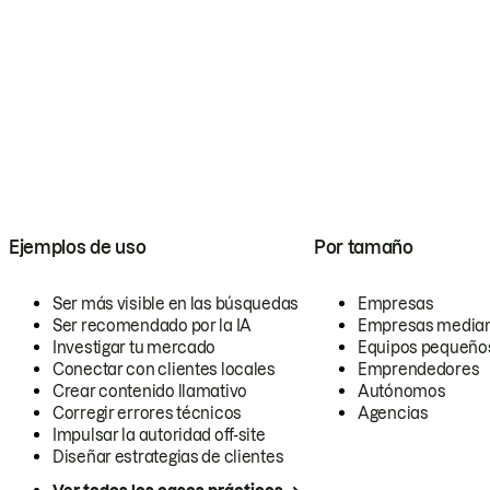
Ejemplos de uso
Por tamaño
Ser más visible en las búsquedas
Empresas
Ser recomendado por la IA
Empresas media
Investigar tu mercado
Equipos pequeño
Conectar con clientes locales
Emprendedores
Crear contenido llamativo
Autónomos
Corregir errores técnicos
Agencias
Impulsar la autoridad off-site
Diseñar estrategias de clientes