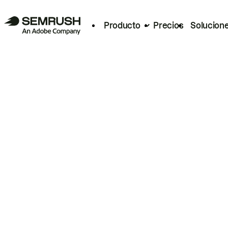
Producto
Precios
Solucion