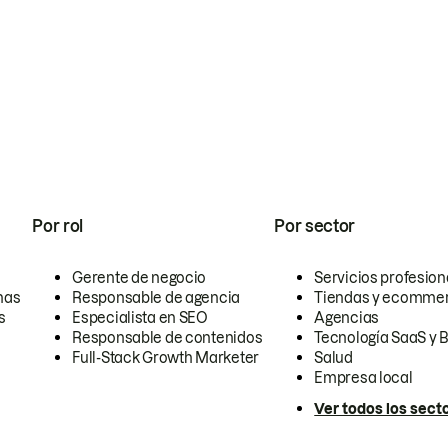
Por rol
Por sector
Gerente de negocio
Servicios profesion
nas
Responsable de agencia
Tiendas y ecomme
s
Especialista en SEO
Agencias
Responsable de contenidos
Tecnología SaaS y 
Full-Stack Growth Marketer
Salud
Empresa local
Ver todos los sect