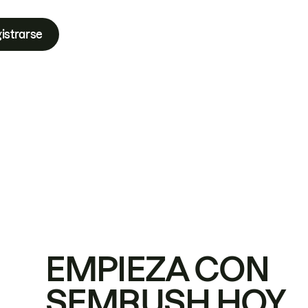
istrarse
EMPIEZA CON
SEMRUSH HOY