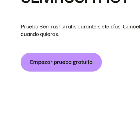
Prueba Semrush gratis durante siete días. Cance
cuando quieras.
Empezar prueba gratuita