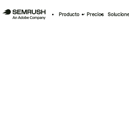
Producto
Precios
Solucion