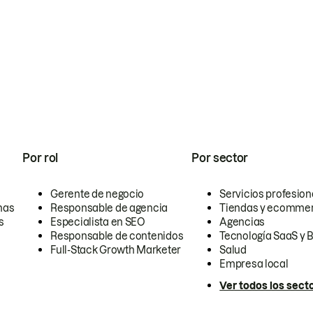
Por rol
Por sector
Gerente de negocio
Servicios profesion
nas
Responsable de agencia
Tiendas y ecomme
s
Especialista en SEO
Agencias
Responsable de contenidos
Tecnología SaaS y 
Full-Stack Growth Marketer
Salud
Empresa local
Ver todos los sect