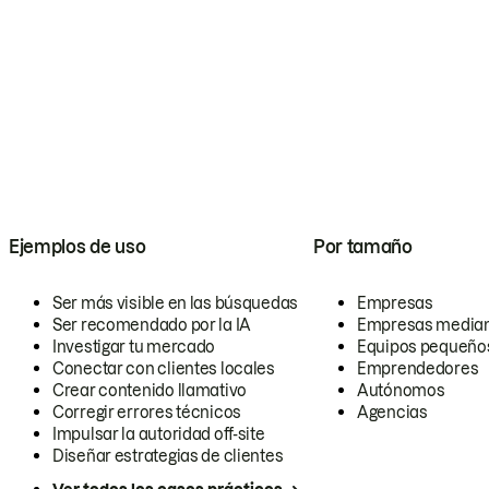
Ejemplos de uso
Por tamaño
Ser más visible en las búsquedas
Empresas
Ser recomendado por la IA
Empresas media
Investigar tu mercado
Equipos pequeño
Conectar con clientes locales
Emprendedores
Crear contenido llamativo
Autónomos
Corregir errores técnicos
Agencias
Impulsar la autoridad off-site
Diseñar estrategias de clientes