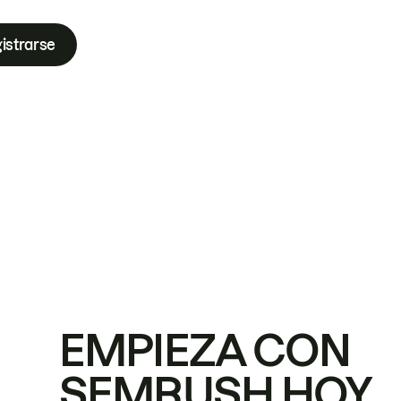
istrarse
EMPIEZA CON
SEMRUSH HOY