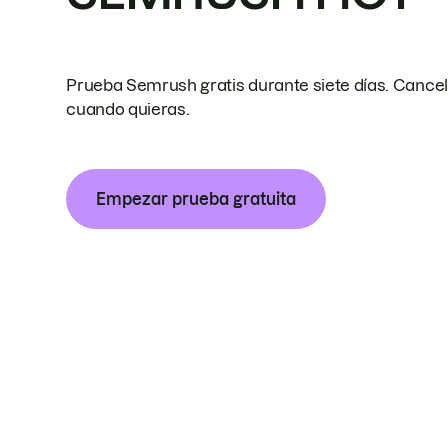
Prueba Semrush gratis durante siete días. Cance
cuando quieras.
Empezar prueba gratuita