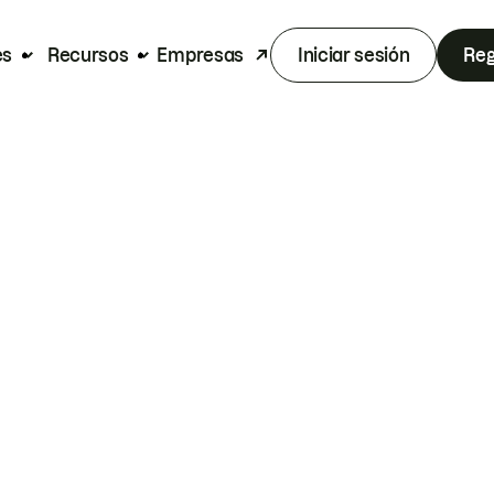
es
Recursos
Empresas
Iniciar sesión
Reg