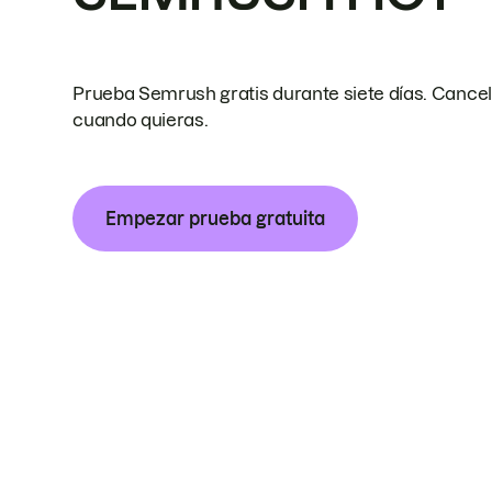
Prueba Semrush gratis durante siete días. Cance
cuando quieras.
Empezar prueba gratuita