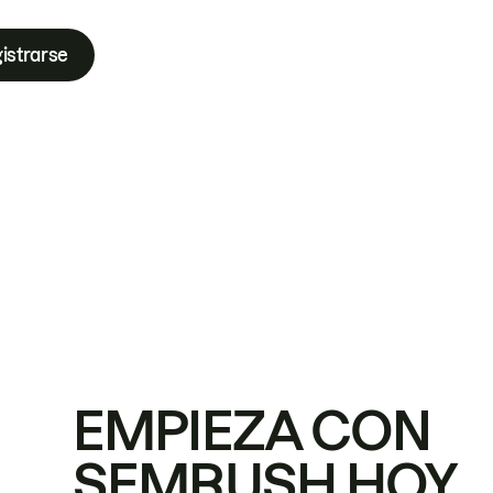
istrarse
EMPIEZA CON
SEMRUSH HOY