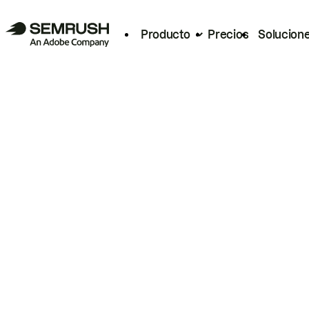
Producto
Precios
Solucion