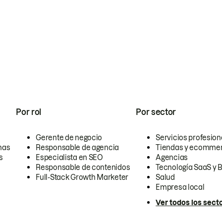
Por rol
Por sector
Gerente de negocio
Servicios profesion
nas
Responsable de agencia
Tiendas y ecomme
s
Especialista en SEO
Agencias
Responsable de contenidos
Tecnología SaaS y 
Full-Stack Growth Marketer
Salud
Empresa local
Ver todos los sect