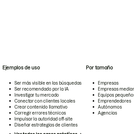
Ejemplos de uso
Por tamaño
Ser más visible en las búsquedas
Empresas
Ser recomendado por la IA
Empresas media
Investigar tu mercado
Equipos pequeño
Conectar con clientes locales
Emprendedores
Crear contenido llamativo
Autónomos
Corregir errores técnicos
Agencias
Impulsar la autoridad off-site
Diseñar estrategias de clientes