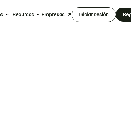
es
Recursos
Empresas
Iniciar sesión
Reg