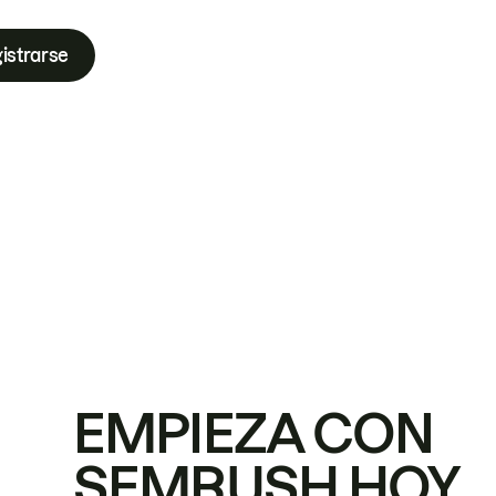
istrarse
EMPIEZA CON
SEMRUSH HOY