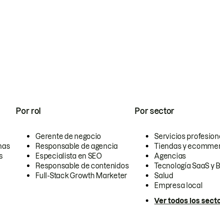
Por rol
Por sector
Gerente de negocio
Servicios profesion
nas
Responsable de agencia
Tiendas y ecomme
s
Especialista en SEO
Agencias
Responsable de contenidos
Tecnología SaaS y 
Full-Stack Growth Marketer
Salud
Empresa local
Ver todos los sect