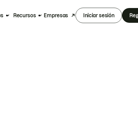
es
Recursos
Empresas
Iniciar sesión
Reg