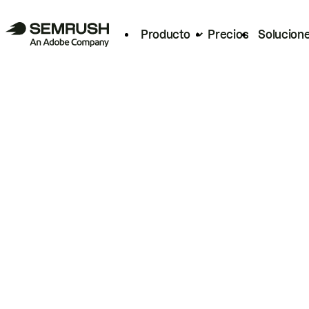
Producto
Precios
Solucion