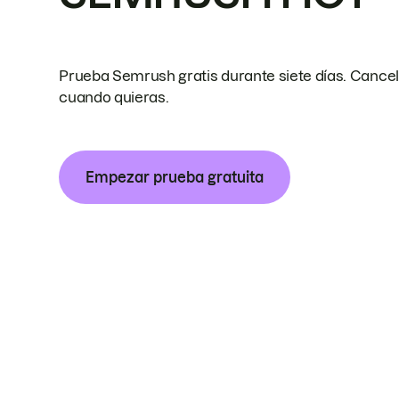
Prueba Semrush gratis durante siete días. Cance
cuando quieras.
Empezar prueba gratuita