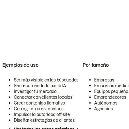
Ejemplos de uso
Por tamaño
Ser más visible en las búsquedas
Empresas
Ser recomendado por la IA
Empresas media
Investigar tu mercado
Equipos pequeño
Conectar con clientes locales
Emprendedores
Crear contenido llamativo
Autónomos
Corregir errores técnicos
Agencias
Impulsar la autoridad off-site
Diseñar estrategias de clientes