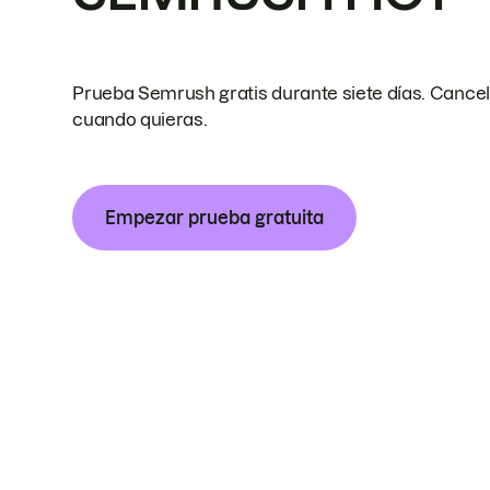
Prueba Semrush gratis durante siete días. Cance
cuando quieras.
Empezar prueba gratuita