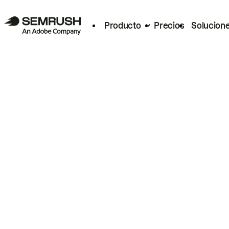
Producto
Precios
Solucion