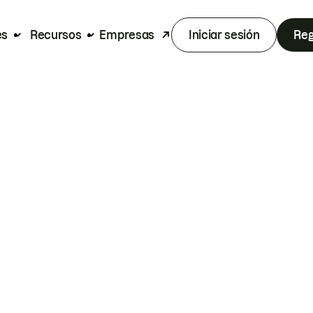
es
Recursos
Empresas
Iniciar sesión
Reg