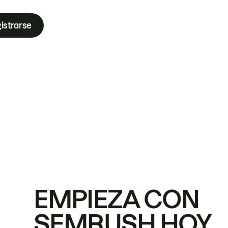
istrarse
EMPIEZA CON
SEMRUSH HOY