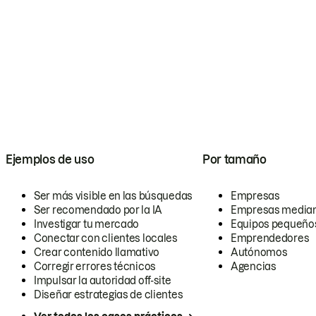
Ejemplos de uso
Por tamaño
Ser más visible en las búsquedas
Empresas
Ser recomendado por la IA
Empresas media
Investigar tu mercado
Equipos pequeño
Conectar con clientes locales
Emprendedores
Crear contenido llamativo
Autónomos
Corregir errores técnicos
Agencias
Impulsar la autoridad off-site
Diseñar estrategias de clientes