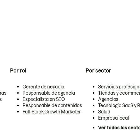
Por rol
Por sector
Gerente de negocio
Servicios profesion
nas
Responsable de agencia
Tiendas y ecomme
s
Especialista en SEO
Agencias
Responsable de contenidos
Tecnología SaaS y 
Full-Stack Growth Marketer
Salud
Empresa local
Ver todos los sect