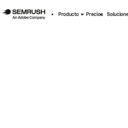
Producto
Precios
Solucion