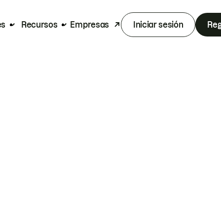
es
Recursos
Empresas
Iniciar sesión
Reg