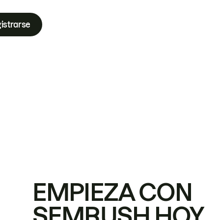
istrarse
EMPIEZA CON
SEMRUSH HOY