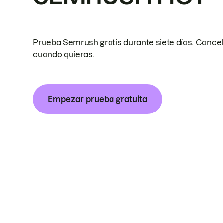
Prueba Semrush gratis durante siete días. Cance
cuando quieras.
Empezar prueba gratuita