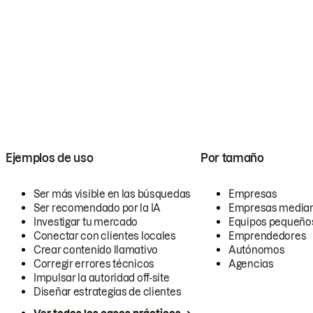
Ejemplos de uso
Por tamaño
Ser más visible en las búsquedas
Empresas
Ser recomendado por la IA
Empresas media
Investigar tu mercado
Equipos pequeño
Conectar con clientes locales
Emprendedores
Crear contenido llamativo
Autónomos
Corregir errores técnicos
Agencias
Impulsar la autoridad off-site
Diseñar estrategias de clientes