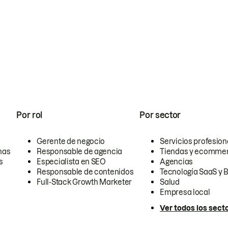
Por rol
Por sector
Gerente de negocio
Servicios profesion
nas
Responsable de agencia
Tiendas y ecomme
s
Especialista en SEO
Agencias
Responsable de contenidos
Tecnología SaaS y 
Full-Stack Growth Marketer
Salud
Empresa local
Ver todos los sect