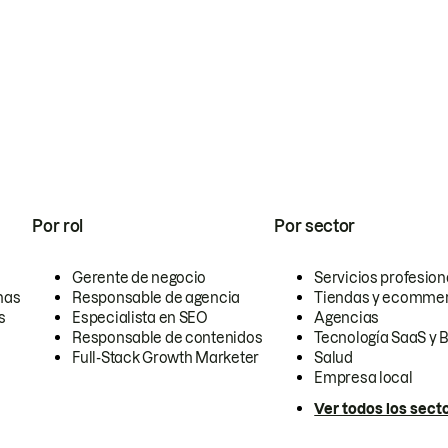
Por rol
Por sector
Gerente de negocio
Servicios profesion
nas
Responsable de agencia
Tiendas y ecomme
s
Especialista en SEO
Agencias
Responsable de contenidos
Tecnología SaaS y 
Full-Stack Growth Marketer
Salud
Empresa local
Ver todos los sect