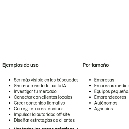
Ejemplos de uso
Por tamaño
Ser más visible en las búsquedas
Empresas
Ser recomendado por la IA
Empresas media
Investigar tu mercado
Equipos pequeño
Conectar con clientes locales
Emprendedores
Crear contenido llamativo
Autónomos
Corregir errores técnicos
Agencias
Impulsar la autoridad off-site
Diseñar estrategias de clientes