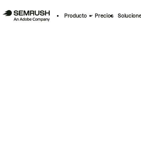
Producto
Precios
Solucion