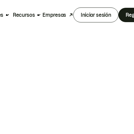
es
Recursos
Empresas
Iniciar sesión
Reg