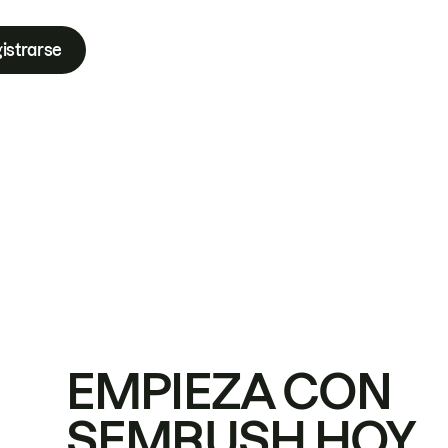
istrarse
EMPIEZA CON
SEMRUSH HOY