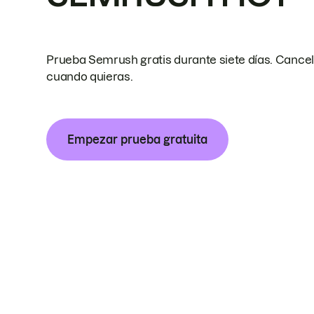
Prueba Semrush gratis durante siete días. Cance
cuando quieras.
Empezar prueba gratuita