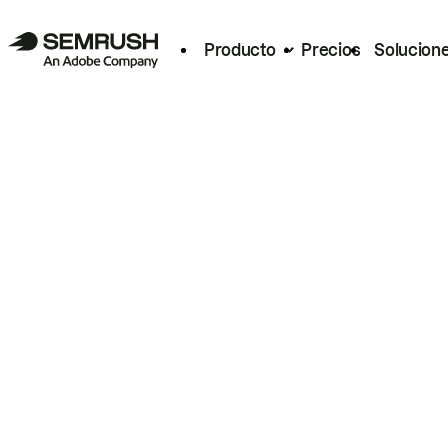
Producto
Precios
Solucion