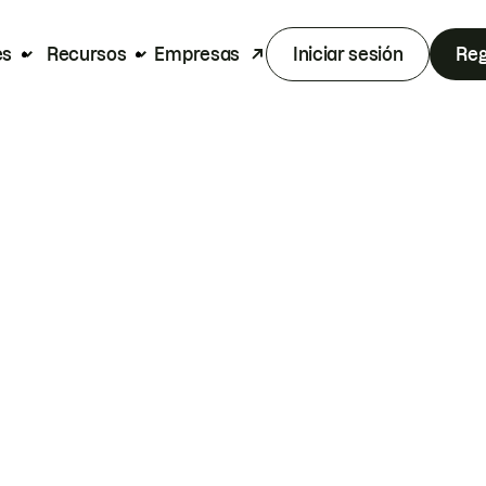
es
Recursos
Empresas
Iniciar sesión
Reg