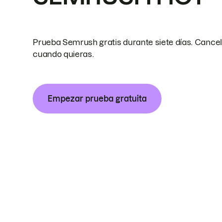
Prueba Semrush gratis durante siete días. Cance
cuando quieras.
Empezar prueba gratuita