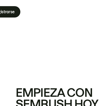
istrarse
EMPIEZA CON
SEMRUSH HOY