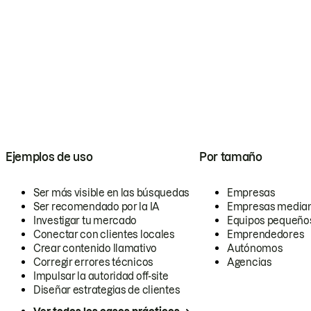
Ejemplos de uso
Por tamaño
Ser más visible en las búsquedas
Empresas
Ser recomendado por la IA
Empresas media
Investigar tu mercado
Equipos pequeño
Conectar con clientes locales
Emprendedores
Crear contenido llamativo
Autónomos
Corregir errores técnicos
Agencias
Impulsar la autoridad off-site
Diseñar estrategias de clientes