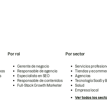
Por rol
Por sector
Gerente de negocio
Servicios profesion
nas
Responsable de agencia
Tiendas y ecomme
s
Especialista en SEO
Agencias
Responsable de contenidos
Tecnología SaaS y 
Full-Stack Growth Marketer
Salud
Empresa local
Ver todos los sect