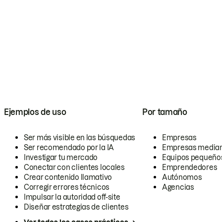
Ejemplos de uso
Por tamaño
Ser más visible en las búsquedas
Empresas
Ser recomendado por la IA
Empresas media
Investigar tu mercado
Equipos pequeño
Conectar con clientes locales
Emprendedores
Crear contenido llamativo
Autónomos
Corregir errores técnicos
Agencias
Impulsar la autoridad off-site
Diseñar estrategias de clientes