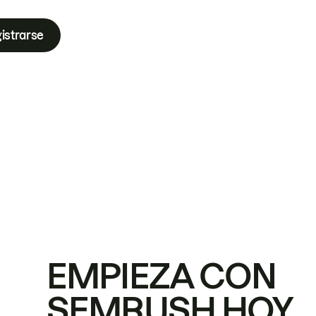
istrarse
EMPIEZA CON
SEMRUSH HOY