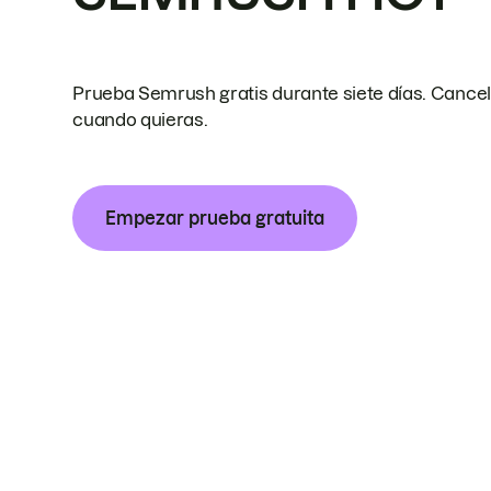
Prueba Semrush gratis durante siete días. Cance
cuando quieras.
Empezar prueba gratuita