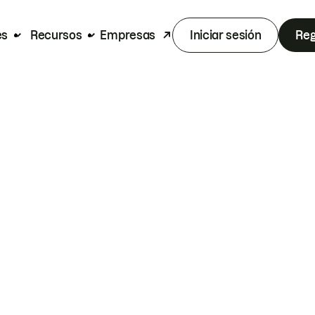
es
Recursos
Empresas
Iniciar sesión
Reg