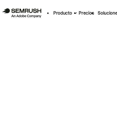
Producto
Precios
Solucion