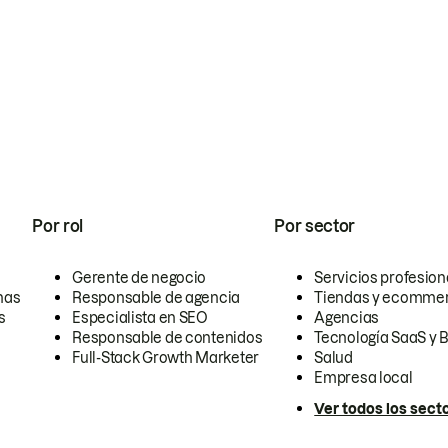
Por rol
Por sector
Gerente de negocio
Servicios profesion
nas
Responsable de agencia
Tiendas y ecomme
s
Especialista en SEO
Agencias
Responsable de contenidos
Tecnología SaaS y 
Full-Stack Growth Marketer
Salud
Empresa local
Ver todos los sect