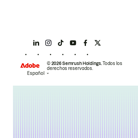
© 2026 Semrush Holdings.
Todos los
derechos reservados.
Español