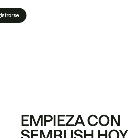
istrarse
EMPIEZA CON
SEMRUSH HOY