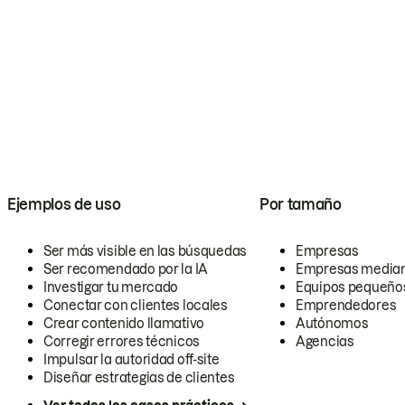
Ejemplos de uso
Por tamaño
Ser más visible en las búsquedas
Empresas
Ser recomendado por la IA
Empresas media
Investigar tu mercado
Equipos pequeño
Conectar con clientes locales
Emprendedores
Crear contenido llamativo
Autónomos
Corregir errores técnicos
Agencias
Impulsar la autoridad off-site
Diseñar estrategias de clientes