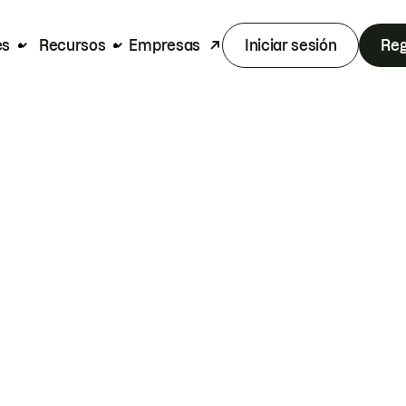
es
Recursos
Empresas
Iniciar sesión
Reg