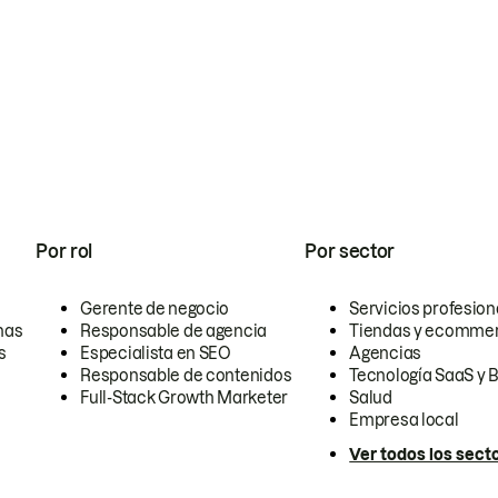
Por rol
Por sector
Gerente de negocio
Servicios profesion
nas
Responsable de agencia
Tiendas y ecomme
s
Especialista en SEO
Agencias
Responsable de contenidos
Tecnología SaaS y 
Full-Stack Growth Marketer
Salud
Empresa local
Ver todos los sect