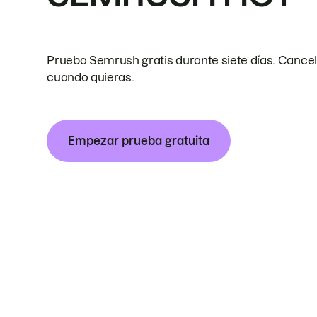
Prueba Semrush gratis durante siete días. Cance
cuando quieras.
Empezar prueba gratuita