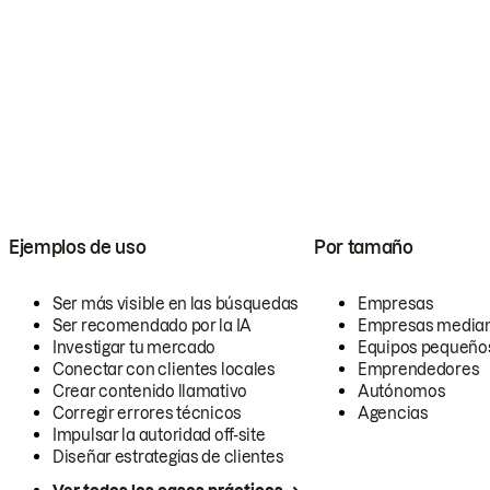
Ejemplos de uso
Por tamaño
Ser más visible en las búsquedas
Empresas
Ser recomendado por la IA
Empresas media
Investigar tu mercado
Equipos pequeño
Conectar con clientes locales
Emprendedores
Crear contenido llamativo
Autónomos
Corregir errores técnicos
Agencias
Impulsar la autoridad off-site
Diseñar estrategias de clientes