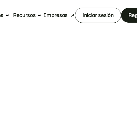
es
Recursos
Empresas
Iniciar sesión
Reg