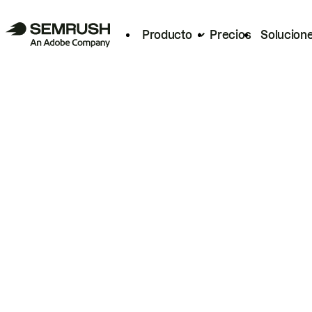
Producto
Precios
Solucion