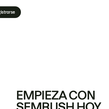
istrarse
EMPIEZA CON
SEMRUSH HOY