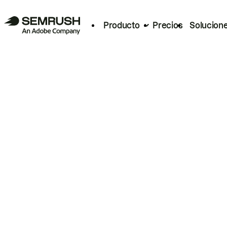
Producto
Precios
Solucion