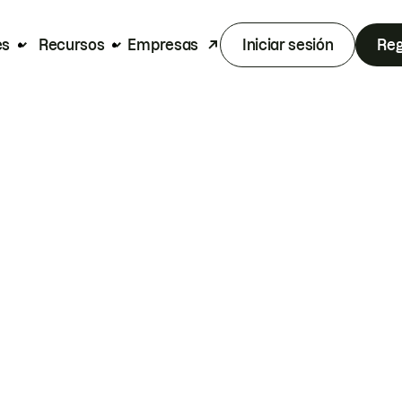
es
Recursos
Empresas
Iniciar sesión
Reg