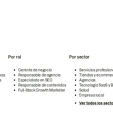
Por rol
Por sector
Gerente de negocio
Servicios profesion
nas
Responsable de agencia
Tiendas y ecomme
s
Especialista en SEO
Agencias
Responsable de contenidos
Tecnología SaaS y 
Full-Stack Growth Marketer
Salud
Empresa local
Ver todos los sect