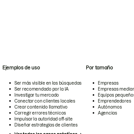
Ejemplos de uso
Por tamaño
Ser más visible en las búsquedas
Empresas
Ser recomendado por la IA
Empresas media
Investigar tu mercado
Equipos pequeño
Conectar con clientes locales
Emprendedores
Crear contenido llamativo
Autónomos
Corregir errores técnicos
Agencias
Impulsar la autoridad off-site
Diseñar estrategias de clientes