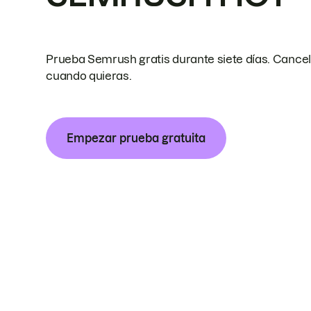
Prueba Semrush gratis durante siete días. Cance
cuando quieras.
Empezar prueba gratuita