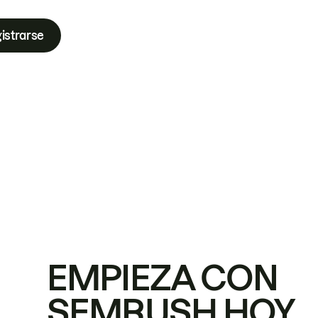
istrarse
EMPIEZA CON
SEMRUSH HOY