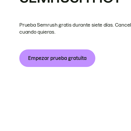
Prueba Semrush gratis durante siete días. Cance
cuando quieras.
Empezar prueba gratuita