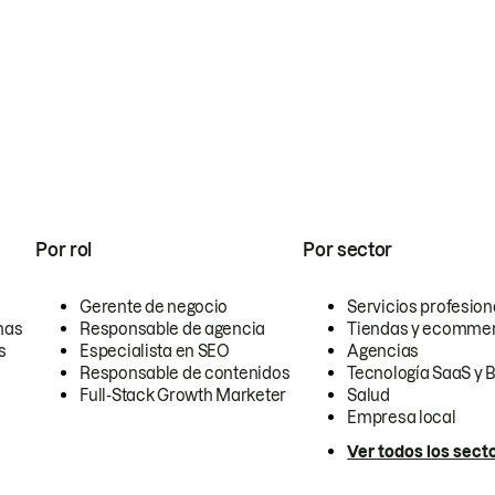
Por rol
Por sector
Gerente de negocio
Servicios profesion
nas
Responsable de agencia
Tiendas y ecomme
s
Especialista en SEO
Agencias
Responsable de contenidos
Tecnología SaaS y 
Full-Stack Growth Marketer
Salud
Empresa local
Ver todos los sect