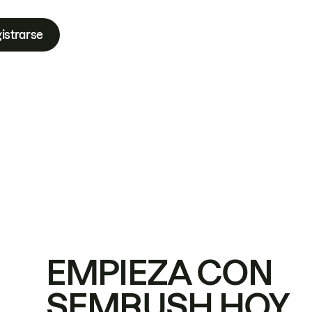
istrarse
EMPIEZA CON
SEMRUSH HOY