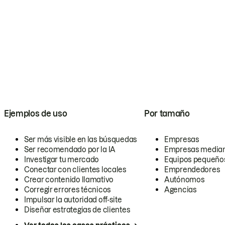
Ejemplos de uso
Por tamaño
Ser más visible en las búsquedas
Empresas
Ser recomendado por la IA
Empresas media
Investigar tu mercado
Equipos pequeño
Conectar con clientes locales
Emprendedores
Crear contenido llamativo
Autónomos
Corregir errores técnicos
Agencias
Impulsar la autoridad off-site
Diseñar estrategias de clientes