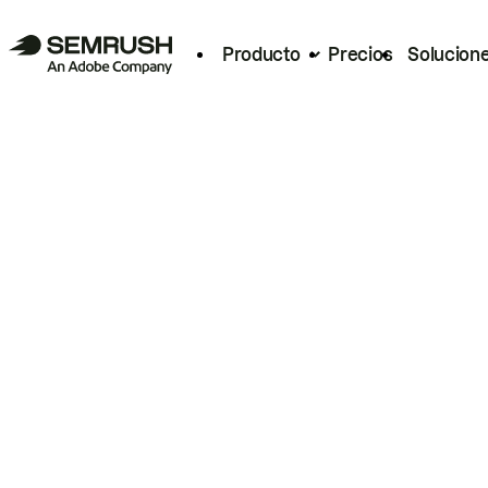
Producto
Precios
Solucion