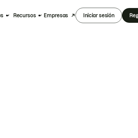
es
Recursos
Empresas
Iniciar sesión
Reg