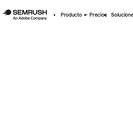
Producto
Precios
Solucion