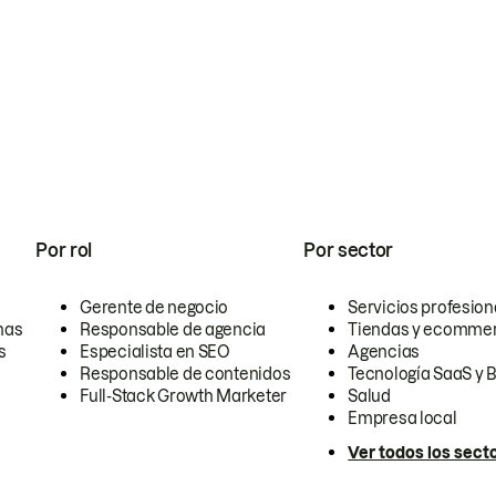
Por rol
Por sector
Gerente de negocio
Servicios profesion
nas
Responsable de agencia
Tiendas y ecomme
s
Especialista en SEO
Agencias
Responsable de contenidos
Tecnología SaaS y 
Full-Stack Growth Marketer
Salud
Empresa local
Ver todos los sect