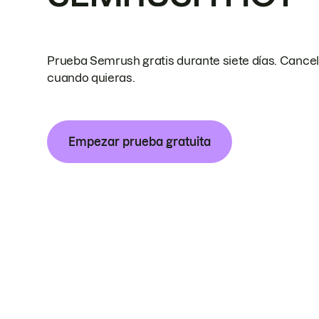
Prueba Semrush gratis durante siete días. Cance
cuando quieras.
Empezar prueba gratuita