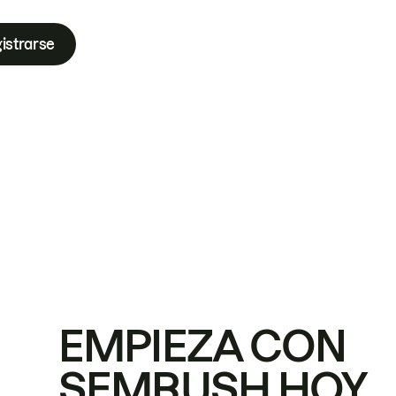
istrarse
EMPIEZA CON
SEMRUSH HOY