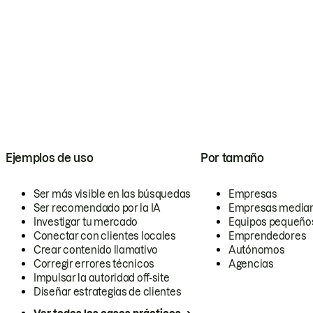
Ejemplos de uso
Por tamaño
Ser más visible en las búsquedas
Empresas
Ser recomendado por la IA
Empresas media
Investigar tu mercado
Equipos pequeño
Conectar con clientes locales
Emprendedores
Crear contenido llamativo
Autónomos
Corregir errores técnicos
Agencias
Impulsar la autoridad off-site
Diseñar estrategias de clientes