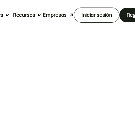
es
Recursos
Empresas
Iniciar sesión
Reg