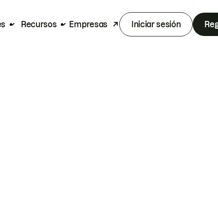
es
Recursos
Empresas
Iniciar sesión
Reg