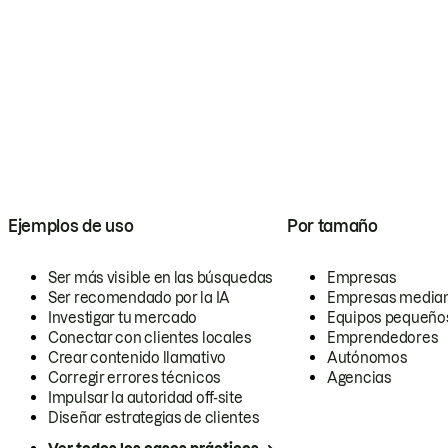
Ejemplos de uso
Por tamaño
Ser más visible en las búsquedas
Empresas
Ser recomendado por la IA
Empresas media
Investigar tu mercado
Equipos pequeño
Conectar con clientes locales
Emprendedores
Crear contenido llamativo
Autónomos
Corregir errores técnicos
Agencias
Impulsar la autoridad off-site
Diseñar estrategias de clientes