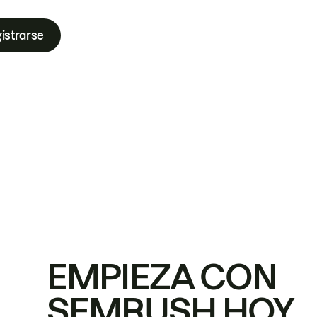
istrarse
EMPIEZA CON
SEMRUSH HOY