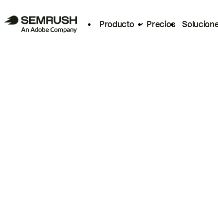
Producto
Precios
Solucion