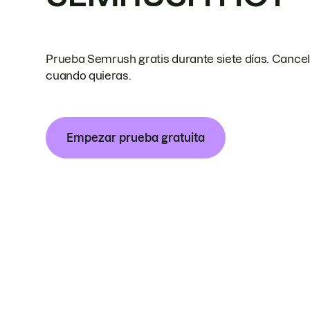
Prueba Semrush gratis durante siete días. Cance
cuando quieras.
Empezar prueba gratuita