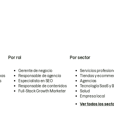
Por rol
Por sector
Gerente de negocio
Servicios profesion
nas
Responsable de agencia
Tiendas y ecomme
s
Especialista en SEO
Agencias
Responsable de contenidos
Tecnología SaaS y 
Full-Stack Growth Marketer
Salud
Empresa local
Ver todos los sect