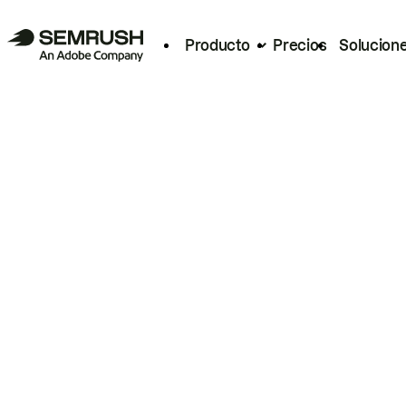
Producto
Precios
Solucion