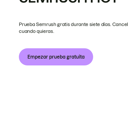
Prueba Semrush gratis durante siete días. Cance
cuando quieras.
Empezar prueba gratuita