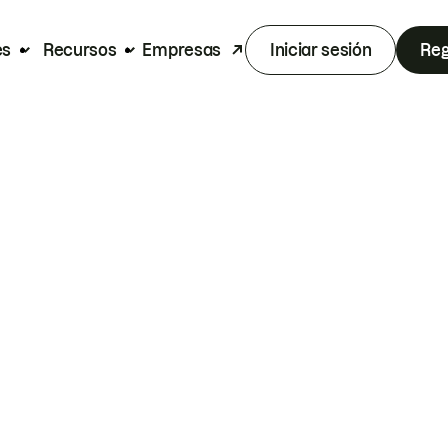
es
Recursos
Empresas
Iniciar sesión
Reg