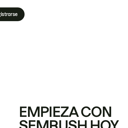
istrarse
EMPIEZA CON
SEMRUSH HOY