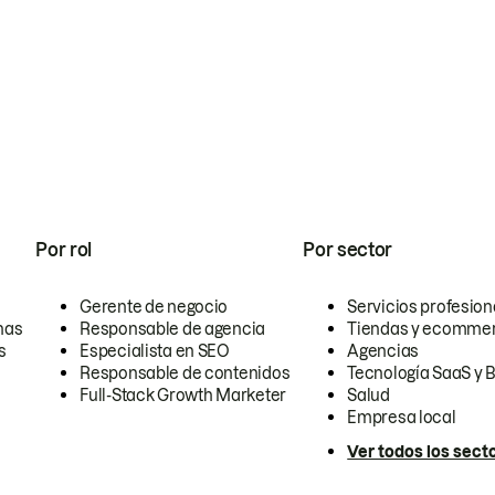
Por rol
Por sector
Gerente de negocio
Servicios profesion
nas
Responsable de agencia
Tiendas y ecomme
s
Especialista en SEO
Agencias
Responsable de contenidos
Tecnología SaaS y 
Full-Stack Growth Marketer
Salud
Empresa local
Ver todos los sect