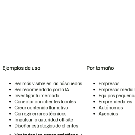
Ejemplos de uso
Por tamaño
Ser más visible en las búsquedas
Empresas
Ser recomendado por la IA
Empresas media
Investigar tu mercado
Equipos pequeño
Conectar con clientes locales
Emprendedores
Crear contenido llamativo
Autónomos
Corregir errores técnicos
Agencias
Impulsar la autoridad off-site
Diseñar estrategias de clientes