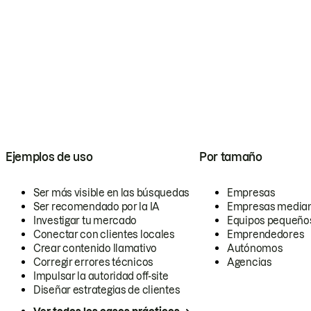
Ejemplos de uso
Por tamaño
Ser más visible en las búsquedas
Empresas
Ser recomendado por la IA
Empresas media
Investigar tu mercado
Equipos pequeño
Conectar con clientes locales
Emprendedores
Crear contenido llamativo
Autónomos
Corregir errores técnicos
Agencias
Impulsar la autoridad off-site
Diseñar estrategias de clientes