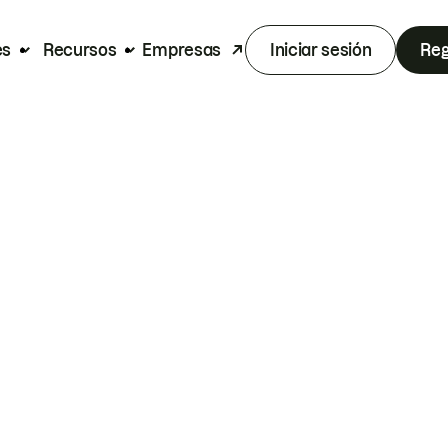
es
Recursos
Empresas
Iniciar sesión
Reg