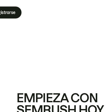
istrarse
EMPIEZA CON
SEMRUSH HOY