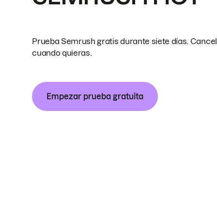
Prueba Semrush gratis durante siete días. Cance
cuando quieras.
Empezar prueba gratuita