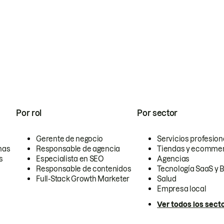
Por rol
Por sector
Gerente de negocio
Servicios profesion
nas
Responsable de agencia
Tiendas y ecomme
s
Especialista en SEO
Agencias
Responsable de contenidos
Tecnología SaaS y 
Full-Stack Growth Marketer
Salud
Empresa local
Ver todos los sect