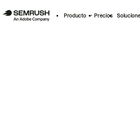
Producto
Precios
Solucion