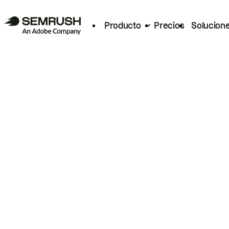
Producto
Precios
Solucion