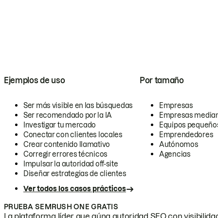
Ejemplos de uso
Por tamaño
Ser más visible en las búsquedas
Empresas
Ser recomendado por la IA
Empresas media
Investigar tu mercado
Equipos pequeño
Conectar con clientes locales
Emprendedores
Crear contenido llamativo
Autónomos
Corregir errores técnicos
Agencias
Impulsar la autoridad off-site
Diseñar estrategias de clientes
Ver todos los casos prácticos
PRUEBA SEMRUSH ONE GRATIS
La plataforma líder que aúna autoridad SEO con visibilidad