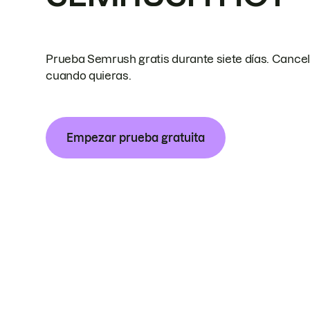
Prueba Semrush gratis durante siete días. Cance
cuando quieras.
Empezar prueba gratuita