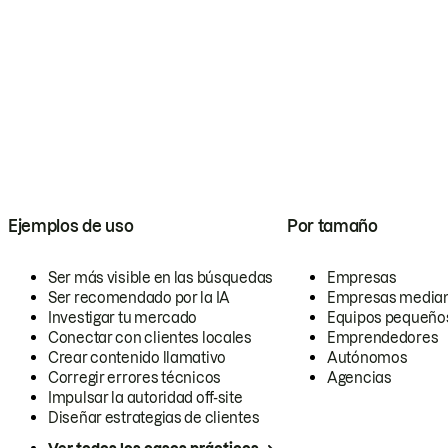
Ejemplos de uso
Por tamaño
Ser más visible en las búsquedas
Empresas
Ser recomendado por la IA
Empresas media
Investigar tu mercado
Equipos pequeño
Conectar con clientes locales
Emprendedores
Crear contenido llamativo
Autónomos
Corregir errores técnicos
Agencias
Impulsar la autoridad off-site
Diseñar estrategias de clientes