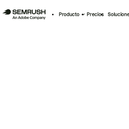
Producto
Precios
Solucion