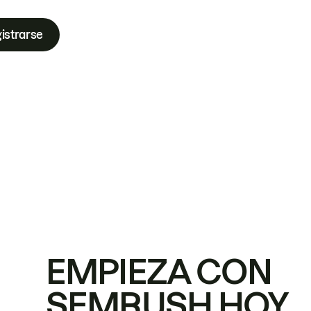
istrarse
EMPIEZA CON
SEMRUSH HOY