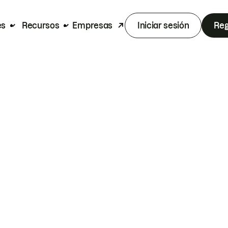
es
Recursos
Empresas
Iniciar sesión
Reg