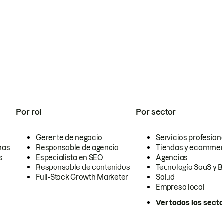
Por rol
Por sector
Gerente de negocio
Servicios profesion
nas
Responsable de agencia
Tiendas y ecomme
s
Especialista en SEO
Agencias
Responsable de contenidos
Tecnología SaaS y 
Full-Stack Growth Marketer
Salud
Empresa local
Ver todos los sect