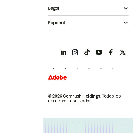
Legal
Español
© 2026 Semrush Holdings.
Todos los
derechos reservados.