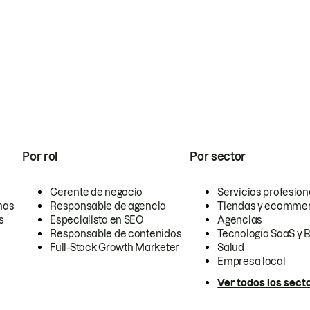
Por rol
Por sector
Gerente de negocio
Servicios profesion
nas
Responsable de agencia
Tiendas y ecomme
s
Especialista en SEO
Agencias
Responsable de contenidos
Tecnología SaaS y 
Full-Stack Growth Marketer
Salud
Empresa local
Ver todos los sect