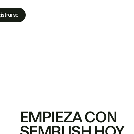
istrarse
EMPIEZA CON
SEMRUSH HOY