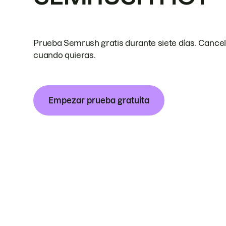
Prueba Semrush gratis durante siete días. Cance
cuando quieras.
Empezar prueba gratuita