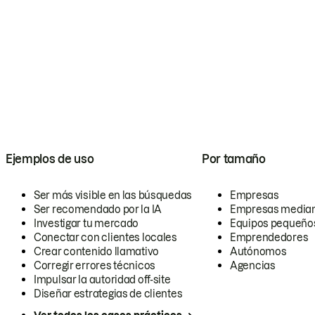
Ejemplos de uso
Por tamaño
Ser más visible en las búsquedas
Empresas
Ser recomendado por la IA
Empresas media
Investigar tu mercado
Equipos pequeño
Conectar con clientes locales
Emprendedores
Crear contenido llamativo
Autónomos
Corregir errores técnicos
Agencias
Impulsar la autoridad off-site
Diseñar estrategias de clientes