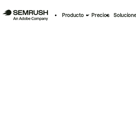
Producto
Precios
Solucion