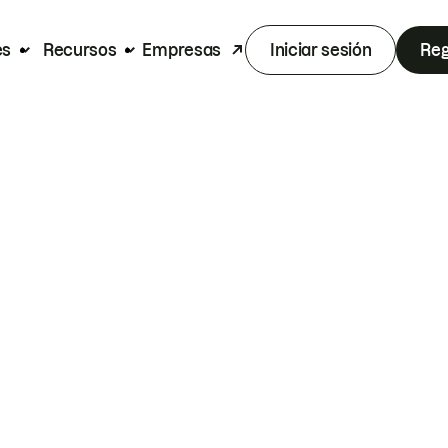
es
Recursos
Empresas
Iniciar sesión
Reg