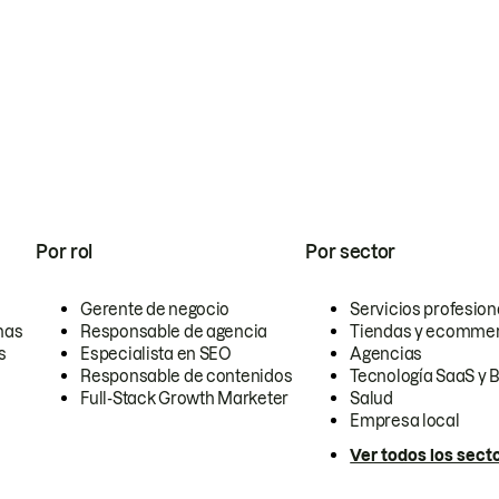
Por rol
Por sector
Gerente de negocio
Servicios profesion
nas
Responsable de agencia
Tiendas y ecomme
s
Especialista en SEO
Agencias
Responsable de contenidos
Tecnología SaaS y 
Full-Stack Growth Marketer
Salud
Empresa local
Ver todos los sect