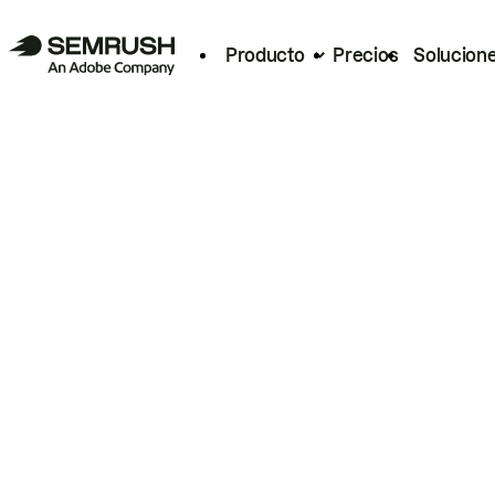
Producto
Precios
Solucion