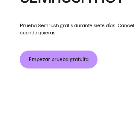
Prueba Semrush gratis durante siete días. Cance
cuando quieras.
Empezar prueba gratuita