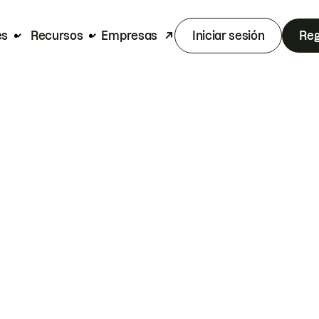
es
Recursos
Empresas
Iniciar sesión
Reg