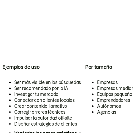
Ejemplos de uso
Por tamaño
Ser más visible en las búsquedas
Empresas
Ser recomendado por la IA
Empresas media
Investigar tu mercado
Equipos pequeño
Conectar con clientes locales
Emprendedores
Crear contenido llamativo
Autónomos
Corregir errores técnicos
Agencias
Impulsar la autoridad off-site
Diseñar estrategias de clientes