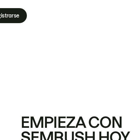
istrarse
EMPIEZA CON
SEMRUSH HOY