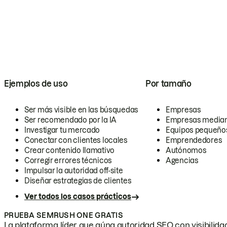
Ejemplos de uso
Por tamaño
Ser más visible en las búsquedas
Empresas
Ser recomendado por la IA
Empresas media
Investigar tu mercado
Equipos pequeño
Conectar con clientes locales
Emprendedores
Crear contenido llamativo
Autónomos
Corregir errores técnicos
Agencias
Impulsar la autoridad off-site
Diseñar estrategias de clientes
Ver todos los casos prácticos
PRUEBA SEMRUSH ONE GRATIS
La plataforma líder que aúna autoridad SEO con visibilidad