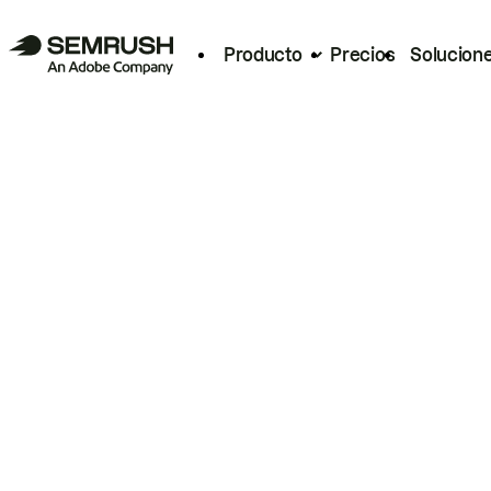
Producto
Precios
Solucion