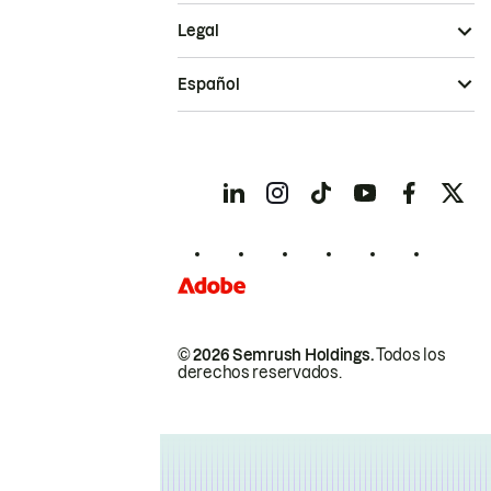
Legal
Español
© 2026 Semrush Holdings.
Todos los
derechos reservados.