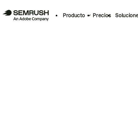
Producto
Precios
Solucion