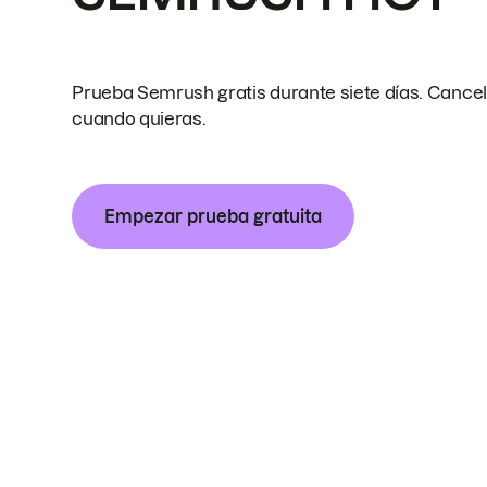
Prueba Semrush gratis durante siete días. Cance
cuando quieras.
Empezar prueba gratuita