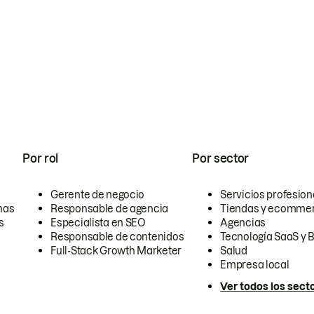
Por rol
Por sector
Gerente de negocio
Servicios profesion
nas
Responsable de agencia
Tiendas y ecomme
s
Especialista en SEO
Agencias
Responsable de contenidos
Tecnología SaaS y 
Full-Stack Growth Marketer
Salud
Empresa local
Ver todos los sect