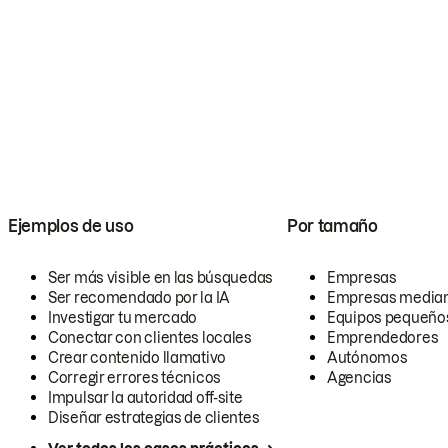
Ejemplos de uso
Por tamaño
Ser más visible en las búsquedas
Empresas
Ser recomendado por la IA
Empresas media
Investigar tu mercado
Equipos pequeño
Conectar con clientes locales
Emprendedores
Crear contenido llamativo
Autónomos
Corregir errores técnicos
Agencias
Impulsar la autoridad off-site
Diseñar estrategias de clientes