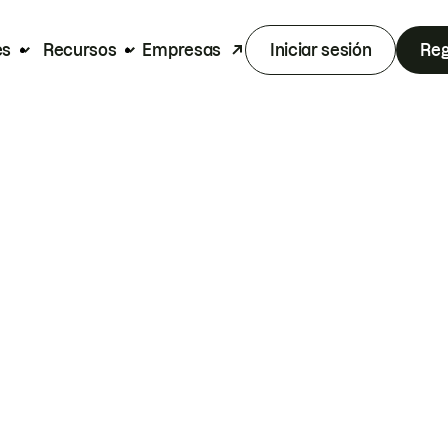
es
Recursos
Empresas
Iniciar sesión
Reg