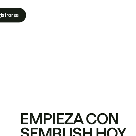
istrarse
EMPIEZA CON
SEMRUSH HOY