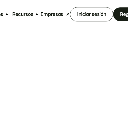
es
Recursos
Empresas
Iniciar sesión
Reg