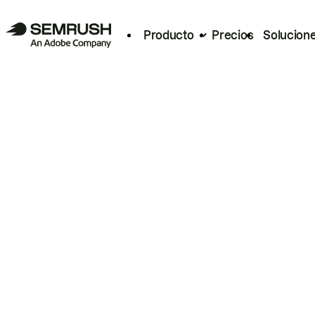
Producto
Precios
Solucion