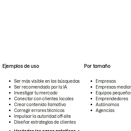
Ejemplos de uso
Por tamaño
Ser más visible en las búsquedas
Empresas
Ser recomendado por la IA
Empresas media
Investigar tu mercado
Equipos pequeño
Conectar con clientes locales
Emprendedores
Crear contenido llamativo
Autónomos
Corregir errores técnicos
Agencias
Impulsar la autoridad off-site
Diseñar estrategias de clientes