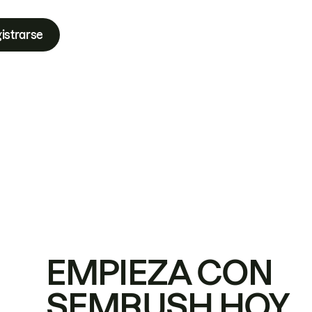
istrarse
EMPIEZA CON
SEMRUSH HOY