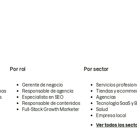
Por rol
Por sector
Gerente de negocio
Servicios profesion
nas
Responsable de agencia
Tiendas y ecomme
s
Especialista en SEO
Agencias
Responsable de contenidos
Tecnología SaaS y 
Full-Stack Growth Marketer
Salud
Empresa local
Ver todos los sect