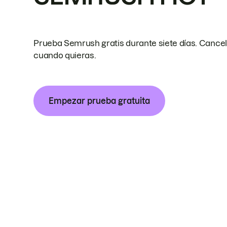
Prueba Semrush gratis durante siete días. Cance
cuando quieras.
Empezar prueba gratuita