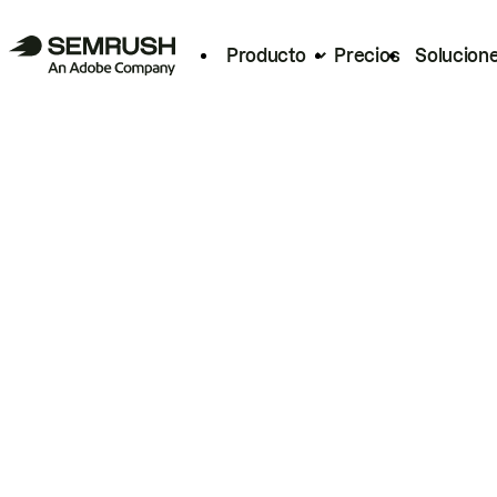
Producto
Precios
Solucion