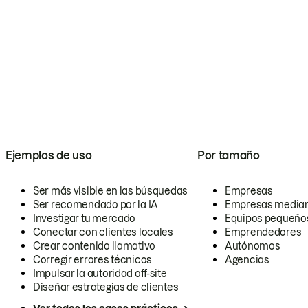
Ejemplos de uso
Por tamaño
Ser más visible en las búsquedas
Empresas
Ser recomendado por la IA
Empresas media
Investigar tu mercado
Equipos pequeño
Conectar con clientes locales
Emprendedores
Crear contenido llamativo
Autónomos
Corregir errores técnicos
Agencias
Impulsar la autoridad off-site
Diseñar estrategias de clientes