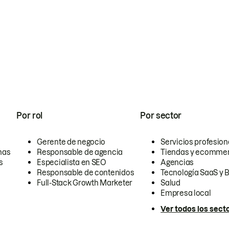
Por rol
Por sector
Gerente de negocio
Servicios profesion
nas
Responsable de agencia
Tiendas y ecomme
s
Especialista en SEO
Agencias
Responsable de contenidos
Tecnología SaaS y 
Full-Stack Growth Marketer
Salud
Empresa local
Ver todos los sect