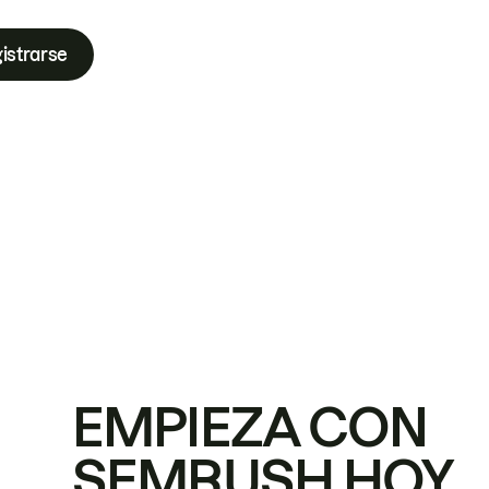
istrarse
EMPIEZA CON
SEMRUSH HOY