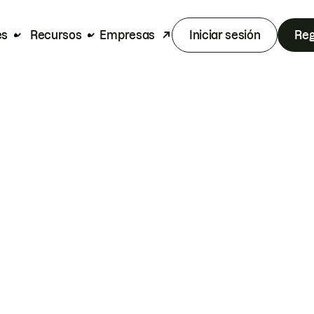
es
Recursos
Empresas
Iniciar sesión
Reg