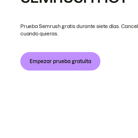
Prueba Semrush gratis durante siete días. Cance
cuando quieras.
Empezar prueba gratuita