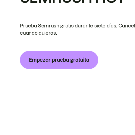
Prueba Semrush gratis durante siete días. Cance
cuando quieras.
Empezar prueba gratuita