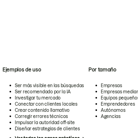
Ejemplos de uso
Por tamaño
Ser más visible en las búsquedas
Empresas
Ser recomendado por la IA
Empresas media
Investigar tu mercado
Equipos pequeño
Conectar con clientes locales
Emprendedores
Crear contenido llamativo
Autónomos
Corregir errores técnicos
Agencias
Impulsar la autoridad off-site
Diseñar estrategias de clientes