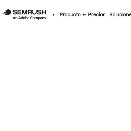
Producto
Precios
Solucion