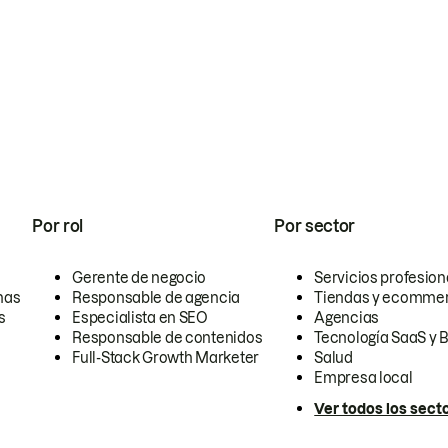
Por rol
Por sector
Gerente de negocio
Servicios profesion
nas
Responsable de agencia
Tiendas y ecomme
s
Especialista en SEO
Agencias
Responsable de contenidos
Tecnología SaaS y 
Full-Stack Growth Marketer
Salud
Empresa local
Ver todos los sect