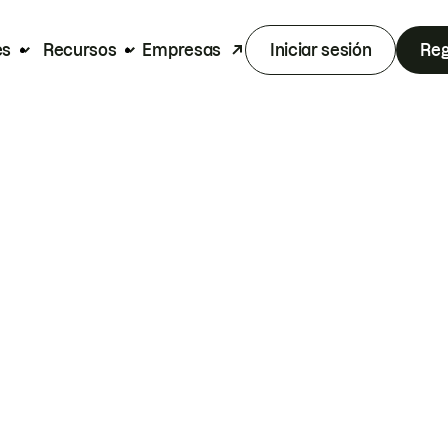
es
Recursos
Empresas
Iniciar sesión
Reg