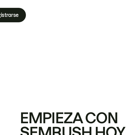
istrarse
EMPIEZA CON
SEMRUSH HOY