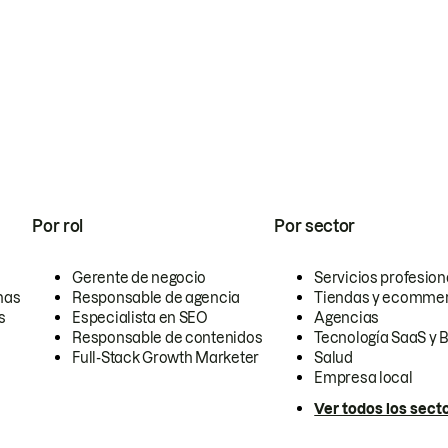
Por rol
Por sector
Gerente de negocio
Servicios profesion
nas
Responsable de agencia
Tiendas y ecomme
s
Especialista en SEO
Agencias
Responsable de contenidos
Tecnología SaaS y 
Full-Stack Growth Marketer
Salud
Empresa local
Ver todos los sect