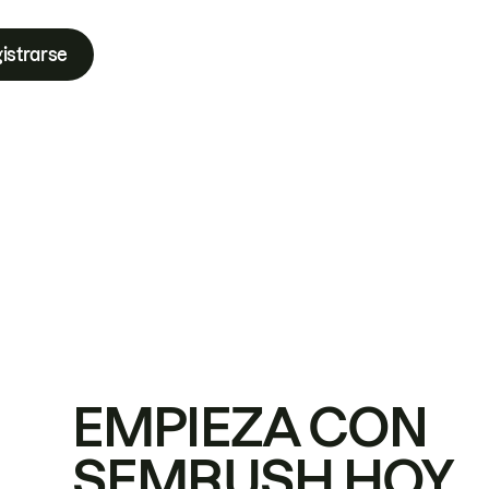
istrarse
EMPIEZA CON
SEMRUSH HOY