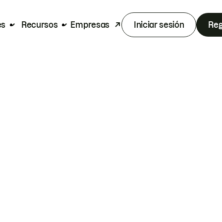
es
Recursos
Empresas
Iniciar sesión
Reg