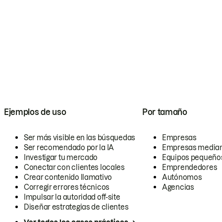
Ejemplos de uso
Por tamaño
Ser más visible en las búsquedas
Empresas
Ser recomendado por la IA
Empresas media
Investigar tu mercado
Equipos pequeño
Conectar con clientes locales
Emprendedores
Crear contenido llamativo
Autónomos
Corregir errores técnicos
Agencias
Impulsar la autoridad off-site
Diseñar estrategias de clientes