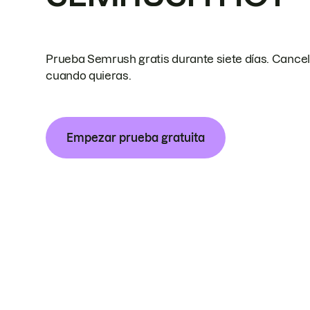
Prueba Semrush gratis durante siete días. Cance
cuando quieras.
Empezar prueba gratuita