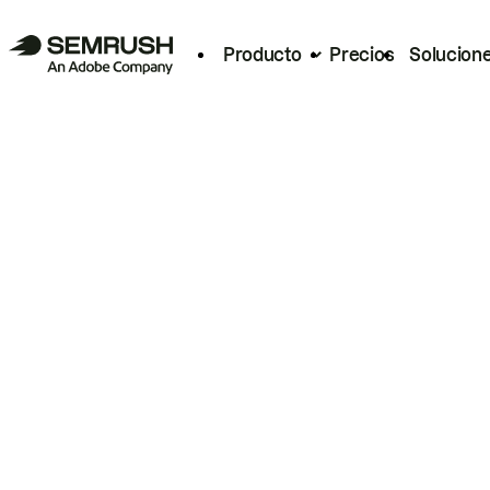
Producto
Precios
Solucion