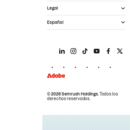
Legal
Español
© 2026 Semrush Holdings.
Todos los
derechos reservados.